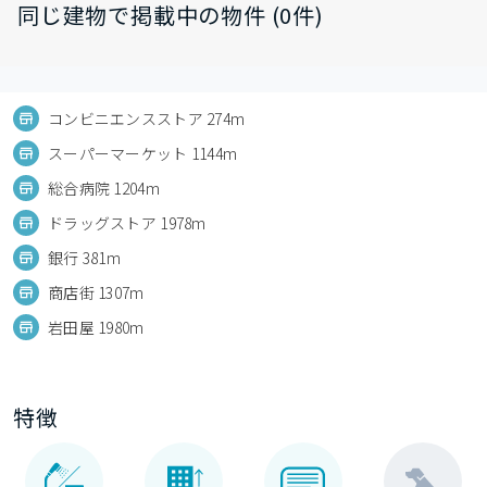
同じ建物で掲載中の物件 (0件)
コンビニエンスストア 274m
スーパーマーケット 1144m
総合病院 1204m
ドラッグストア 1978m
銀行 381m
商店街 1307m
岩田屋 1980m
特徴