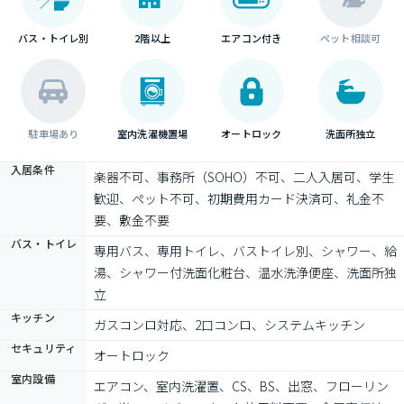
バス・トイレ別
2階以上
エアコン付き
ペット相談可
駐車場あり
室内洗濯機置場
オートロック
洗面所独立
入居条件
楽器不可、事務所（SOHO）不可、二人入居可、学生
歓迎、ペット不可、初期費用カード決済可、礼金不
要、敷金不要
バス・トイレ
専用バス、専用トイレ、バストイレ別、シャワー、給
湯、シャワー付洗面化粧台、温水洗浄便座、洗面所独
立
キッチン
ガスコンロ対応、2口コンロ、システムキッチン
セキュリティ
オートロック
室内設備
エアコン、室内洗濯置、CS、BS、出窓、フローリン