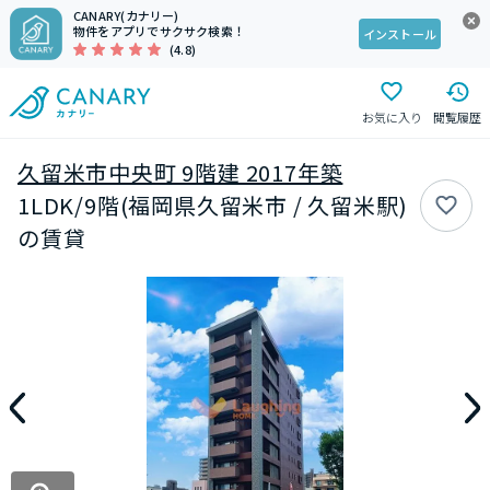
CANARY(カナリー)
物件をアプリでサクサク検索！
インストール
(4.8)
お気に入り
閲覧履歴
久留米市中央町 9階建 2017年築
1LDK/9階(福岡県久留米市 / 久留米駅)
の賃貸