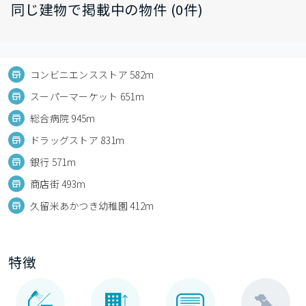
同じ建物で掲載中の物件 (0件)
コンビニエンスストア 582m
スーパーマーケット 651m
総合病院 945m
ドラッグストア 831m
銀行 571m
商店街 493m
久留米あかつき幼稚園 412m
特徴