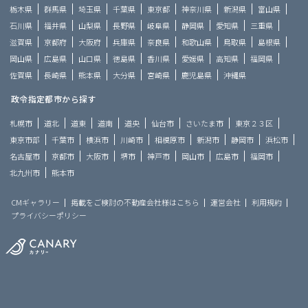
栃木県
群馬県
埼玉県
千葉県
東京都
神奈川県
新潟県
富山県
石川県
福井県
山梨県
長野県
岐阜県
静岡県
愛知県
三重県
滋賀県
京都府
大阪府
兵庫県
奈良県
和歌山県
鳥取県
島根県
岡山県
広島県
山口県
徳島県
香川県
愛媛県
高知県
福岡県
佐賀県
長崎県
熊本県
大分県
宮崎県
鹿児島県
沖縄県
政令指定都市から探す
札幌市
道北
道東
道南
道央
仙台市
さいたま市
東京２３区
東京市部
千葉市
横浜市
川崎市
相模原市
新潟市
静岡市
浜松市
名古屋市
京都市
大阪市
堺市
神戸市
岡山市
広島市
福岡市
北九州市
熊本市
CMギャラリー
掲載をご検討の不動産会社様はこちら
運営会社
利用規約
プライバシーポリシー