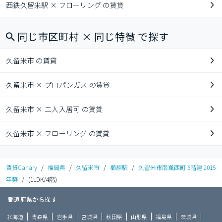
西鉄久留米駅 × フローリング の賃貸
同じ市区町村 × 同じ特徴 で探す
久留米市 の賃貸
久留米市 × プロパンガス の賃貸
久留米市 × 二人入居可 の賃貸
久留米市 × フローリング の賃貸
賃貸Canary
/
福岡県
/
久留米市
/
櫛原駅
/
久留米市南薫西町 6階建 2015
年築
/
(1LDK/4階)
都道府県から探す
北海道
青森県
岩手県
宮城県
秋田県
山形県
福島県
茨城県