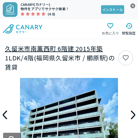
CANARY(カナリー)
物件をアプリでサクサク検索！
インストール
(4.8)
お気に入り
閲覧履歴
久留米市南薫西町 6階建 2015年築
1LDK/4階(福岡県久留米市 / 櫛原駅)の
賃貸