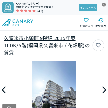
CANARY(カナリー)
物件をアプリでサクサク検索！
インストール
(4.8)
お気に入り
閲覧履歴
久留米市小頭町 9階建 2015年築
1LDK/5階(福岡県久留米市 / 花畑駅)の
賃貸