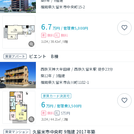
築9年
/
9階建
福岡県久留米市中央町15-2
6.7
万円
/
管理費
5,000円
無料
無料
敷
礼
1LDK
/
38.42㎡
/
8階
ビエント B棟
賃貸アパート
西鉄天神大牟田線 / 西鉄久留米駅 徒歩23分
築12年
/
3階建
福岡県久留米市合川町1182-1
家賃カード決済可
6
万円
/
管理費
3,500円
無料
5万円
敷
礼
2LDK
/
44.21㎡
/
2階
久留米市中央町 9階建 2017年築
賃貸マンション