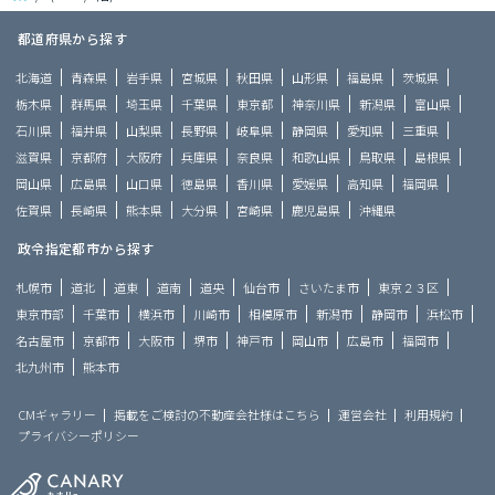
都道府県から探す
北海道
青森県
岩手県
宮城県
秋田県
山形県
福島県
茨城県
栃木県
群馬県
埼玉県
千葉県
東京都
神奈川県
新潟県
富山県
石川県
福井県
山梨県
長野県
岐阜県
静岡県
愛知県
三重県
滋賀県
京都府
大阪府
兵庫県
奈良県
和歌山県
鳥取県
島根県
岡山県
広島県
山口県
徳島県
香川県
愛媛県
高知県
福岡県
佐賀県
長崎県
熊本県
大分県
宮崎県
鹿児島県
沖縄県
政令指定都市から探す
札幌市
道北
道東
道南
道央
仙台市
さいたま市
東京２３区
東京市部
千葉市
横浜市
川崎市
相模原市
新潟市
静岡市
浜松市
名古屋市
京都市
大阪市
堺市
神戸市
岡山市
広島市
福岡市
北九州市
熊本市
CMギャラリー
掲載をご検討の不動産会社様はこちら
運営会社
利用規約
プライバシーポリシー