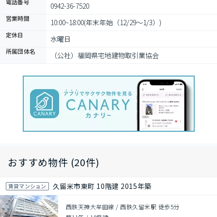
電話番号
0942-36-7520
営業時間
10:00~18:00(年末年始（12/29～1/3）)
定休日
水曜日
所属団体名
（公社）福岡県宅地建物取引業協会
おすすめ物件 (20件)
久留米市東町 10階建 2015年築
賃貸マンション
西鉄天神大牟田線 / 西鉄久留米駅 徒歩5分