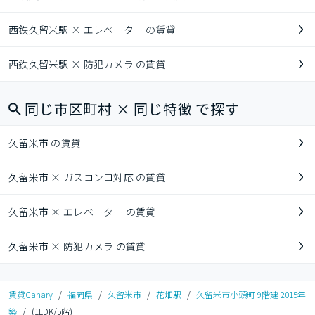
西鉄久留米駅 × エレベーター の賃貸
西鉄久留米駅 × 防犯カメラ の賃貸
同じ市区町村 × 同じ特徴 で探す
久留米市 の賃貸
久留米市 × ガスコンロ対応 の賃貸
久留米市 × エレベーター の賃貸
久留米市 × 防犯カメラ の賃貸
賃貸Canary
/
福岡県
/
久留米市
/
花畑駅
/
久留米市小頭町 9階建 2015年
築
/
(1LDK/5階)