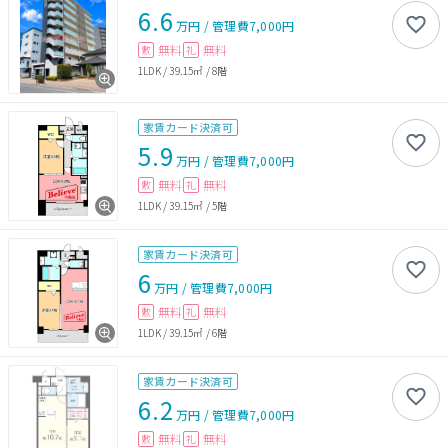
6.6
万円
/
管理費
7,000円
無料
無料
敷
礼
1LDK
/
39.15㎡
/
8階
家賃カード決済可
5.9
万円
/
管理費
7,000円
無料
無料
敷
礼
1LDK
/
39.15㎡
/
5階
家賃カード決済可
6
万円
/
管理費
7,000円
無料
無料
敷
礼
1LDK
/
39.15㎡
/
6階
家賃カード決済可
6.2
万円
/
管理費
7,000円
無料
無料
敷
礼