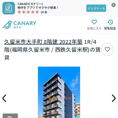
CANARY(カナリー)
物件をアプリでサクサク検索！
インストール
(4.8)
お気に入り
閲覧履歴
久留米市大手町 8階建 2022年築
1R/4
階(福岡県久留米市 / 西鉄久留米駅)の賃
貸