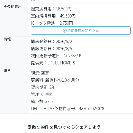
その他費用
鍵交換費用：16,500円
室内清掃費用：49,500円
ICロック電池：2,750円
初期費用を知りたい
情報
情報登録日：2026/5/21
情報更新日：2026/8/5
次回更新予定日：2026/8/19
提供元：LIFULL HOME'S
備考
現況: 空家

更新料: 新賃料の1.0ヶ月分

契約期間: 2年

管理人: 巡回

総戸数: 37戸

LIFULL HOME'S物件番号: 1487670024078
素敵な物件を見つけたらシェアしよう！