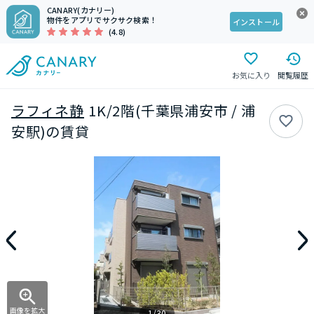
CANARY(カナリー)
物件をアプリでサクサク検索！
インストール
(4.8)
お気に入り
閲覧履歴
ラフィネ静
1K/2階(千葉県浦安市 / 浦
安駅)の賃貸
画像を拡大
1/30