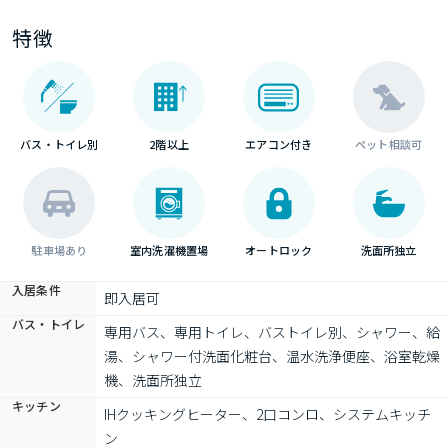
特徴
バス・トイレ別
2階以上
エアコン付き
ペット相談可
駐車場あり
室内洗濯機置場
オートロック
洗面所独立
入居条件
即入居可
バス・トイレ
専用バス、専用トイレ、バストイレ別、シャワー、給
湯、シャワー付洗面化粧台、温水洗浄便座、浴室乾燥
機、洗面所独立
キッチン
IHクッキングヒーター、2口コンロ、システムキッチ
ン