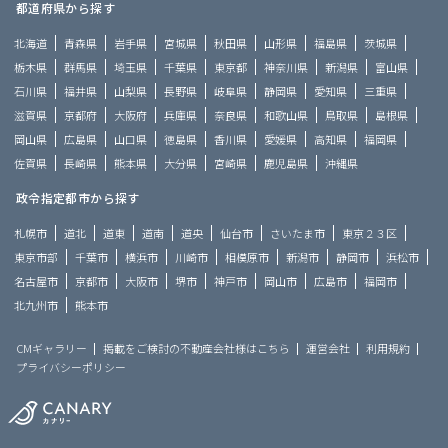
都道府県から探す
北海道
青森県
岩手県
宮城県
秋田県
山形県
福島県
茨城県
栃木県
群馬県
埼玉県
千葉県
東京都
神奈川県
新潟県
富山県
石川県
福井県
山梨県
長野県
岐阜県
静岡県
愛知県
三重県
滋賀県
京都府
大阪府
兵庫県
奈良県
和歌山県
鳥取県
島根県
岡山県
広島県
山口県
徳島県
香川県
愛媛県
高知県
福岡県
佐賀県
長崎県
熊本県
大分県
宮崎県
鹿児島県
沖縄県
政令指定都市から探す
札幌市
道北
道東
道南
道央
仙台市
さいたま市
東京２３区
東京市部
千葉市
横浜市
川崎市
相模原市
新潟市
静岡市
浜松市
名古屋市
京都市
大阪市
堺市
神戸市
岡山市
広島市
福岡市
北九州市
熊本市
CMギャラリー
掲載をご検討の不動産会社様はこちら
運営会社
利用規約
プライバシーポリシー