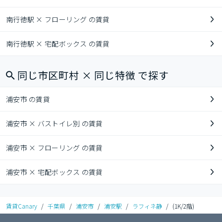
南行徳駅 × フローリング の賃貸
南行徳駅 × 宅配ボックス の賃貸
同じ市区町村 × 同じ特徴 で探す
浦安市 の賃貸
浦安市 × バストイレ別 の賃貸
浦安市 × フローリング の賃貸
浦安市 × 宅配ボックス の賃貸
賃貸Canary
/
千葉県
/
浦安市
/
浦安駅
/
ラフィネ静
/
(1K/2階)