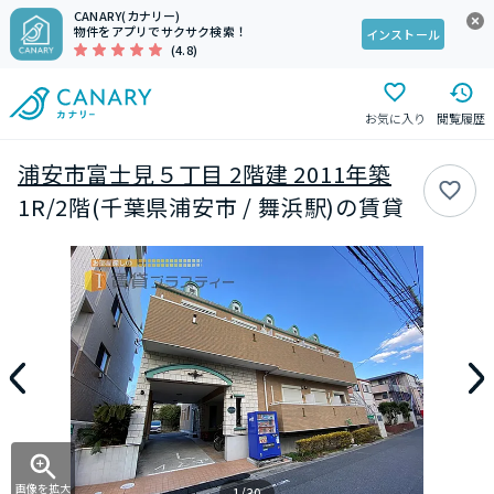
CANARY(カナリー)
物件をアプリでサクサク検索！
インストール
(4.8)
お気に入り
閲覧履歴
浦安市富士見５丁目 2階建 2011年築
1R/2階(千葉県浦安市 / 舞浜駅)の賃貸
画像を拡大
1/30