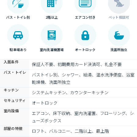
バス・トイレ別
2階以上
エアコン付き
ペット相談可
駐車場あり
室内洗濯機置場
オートロック
洗面所独立
入居条件
保証人不要、初期費用カード決済可、礼金不要
バス・トイレ
バストイレ別、シャワー、給湯、温水洗浄便座、浴室
乾燥機、洗面所独立
キッチン
システムキッチン、カウンターキッチン
セキュリティ
オートロック
室内設備
エアコン、床下収納、室内洗濯置、フローリング、シ
ューズボックス
部屋の特徴
ロフト、バルコニー、二階以上、最上階