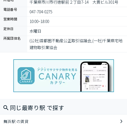
千葉県市川市行徳駅前２丁目7-14　大貫ビル301号
電話番号
047-704-0275
営業時間
10:00~18:00
定休日
水曜日
所属団体名
(公社)首都圏不動産公正取引協議会,(一社)千葉県宅地
建物取引業協会
同じ最寄り駅 で探す
舞浜駅 の賃貸