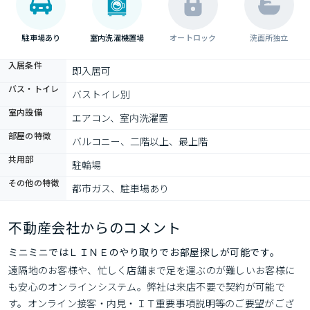
駐車場あり
室内洗濯機置場
オートロック
洗面所独立
入居条件
即入居可
バス・トイレ
バストイレ別
室内設備
エアコン、室内洗濯置
部屋の特徴
バルコニー、二階以上、最上階
共用部
駐輪場
その他の特徴
都市ガス、駐車場あり
不動産会社からのコメント
ミニミニではＬＩＮＥのやり取りでお部屋探しが可能です。
遠隔地のお客様や、忙しく店舗まで足を運ぶのが難しいお客様に
も安心のオンラインシステム。弊社は来店不要で契約が可能で
す。オンライン接客・内見・ＩＴ重要事項説明等のご要望がござ