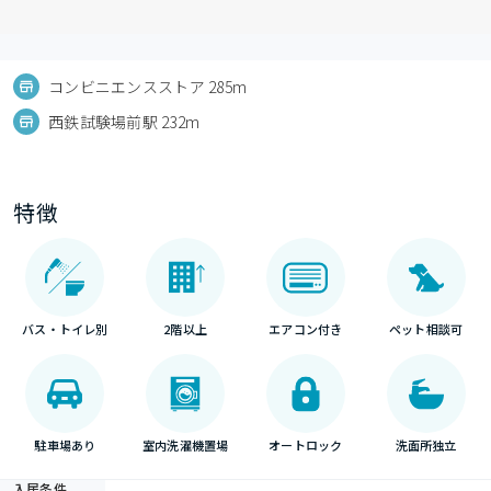
コンビニエンスストア 285m
西鉄試験場前駅 232m
特徴
バス・トイレ別
2階以上
エアコン付き
ペット相談可
駐車場あり
室内洗濯機置場
オートロック
洗面所独立
入居条件