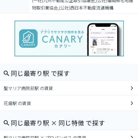
(一社)九州不動産公正取引協議会,(公社)福岡県宅地建
物取引業協会,(公社)西日本不動産流通機構
同じ最寄り駅 で探す
聖マリア病院前駅 の賃貸
花畑駅 の賃貸
同じ最寄り駅 × 同じ特徴 で探す
聖マリア病院前駅 × プロパンガス の賃貸