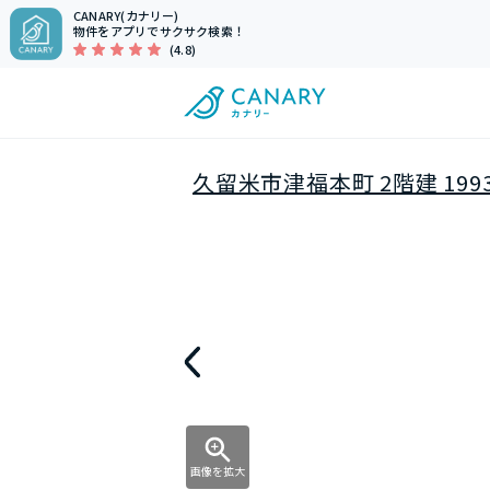
CANARY(カナリー)
物件をアプリでサクサク検索！
(4.8)
久留米市津福本町 2階建 199
画像を拡大