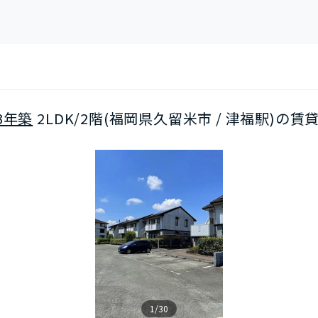
3年築
2LDK/2階(福岡県久留米市 / 津福駅)の賃
1/30