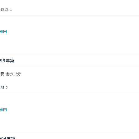
38-1
00円
99年築
駅 徒歩13分
1-2
00円
994年築