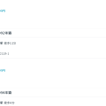
00円
992年築
駅 徒歩11分
19-1
00円
994年築
駅 徒歩4分