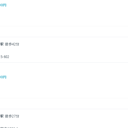
00円
駅 徒歩42分
-602
00円
駅 徒歩27分