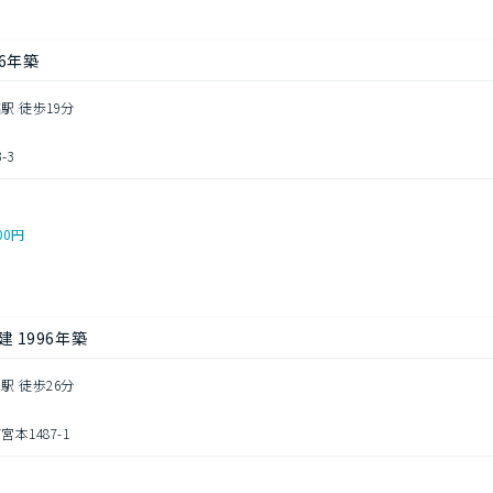
16年築
駅 徒歩19分
-3
00円
 1996年築
駅 徒歩26分
本1487-1