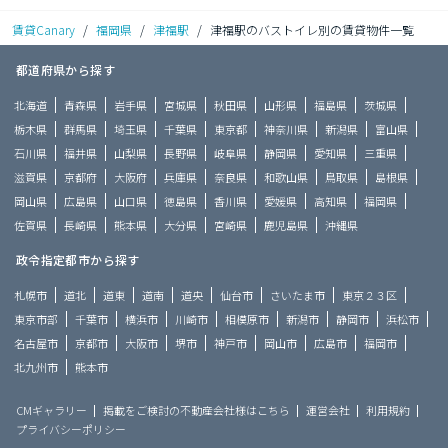
賃貸Canary
/
福岡県
/
津福駅
/
津福駅のバストイレ別の賃貸物件一覧
都道府県から探す
北海道
青森県
岩手県
宮城県
秋田県
山形県
福島県
茨城県
栃木県
群馬県
埼玉県
千葉県
東京都
神奈川県
新潟県
富山県
石川県
福井県
山梨県
長野県
岐阜県
静岡県
愛知県
三重県
滋賀県
京都府
大阪府
兵庫県
奈良県
和歌山県
鳥取県
島根県
岡山県
広島県
山口県
徳島県
香川県
愛媛県
高知県
福岡県
佐賀県
長崎県
熊本県
大分県
宮崎県
鹿児島県
沖縄県
政令指定都市から探す
札幌市
道北
道東
道南
道央
仙台市
さいたま市
東京２３区
東京市部
千葉市
横浜市
川崎市
相模原市
新潟市
静岡市
浜松市
名古屋市
京都市
大阪市
堺市
神戸市
岡山市
広島市
福岡市
北九州市
熊本市
CMギャラリー
掲載をご検討の不動産会社様はこちら
運営会社
利用規約
プライバシーポリシー