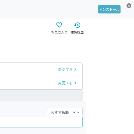
インストール
お気に入り
閲覧履歴
変更する
変更する