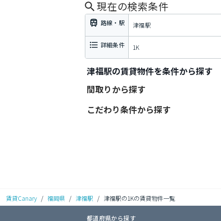
現在の検索条件
路線・駅
津福駅
詳細条件
1K
津福駅の賃貸物件を条件から探す
間取りから探す
こだわり条件から探す
賃貸Canary
/
福岡県
/
津福駅
/
津福駅の1Kの賃貸物件一覧
都道府県から探す