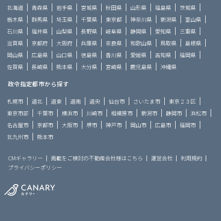
北海道
青森県
岩手県
宮城県
秋田県
山形県
福島県
茨城県
栃木県
群馬県
埼玉県
千葉県
東京都
神奈川県
新潟県
富山県
石川県
福井県
山梨県
長野県
岐阜県
静岡県
愛知県
三重県
滋賀県
京都府
大阪府
兵庫県
奈良県
和歌山県
鳥取県
島根県
岡山県
広島県
山口県
徳島県
香川県
愛媛県
高知県
福岡県
佐賀県
長崎県
熊本県
大分県
宮崎県
鹿児島県
沖縄県
政令指定都市から探す
札幌市
道北
道東
道南
道央
仙台市
さいたま市
東京２３区
東京市部
千葉市
横浜市
川崎市
相模原市
新潟市
静岡市
浜松市
名古屋市
京都市
大阪市
堺市
神戸市
岡山市
広島市
福岡市
北九州市
熊本市
CMギャラリー
掲載をご検討の不動産会社様はこちら
運営会社
利用規約
プライバシーポリシー