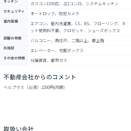
キッチン
ガスコンロ対応、2口コンロ、システムキッチン
セキュリティ
オートロック、防犯カメラ
室内設備
エアコン、室内洗濯置、CS、BS、フローリング、ネ
ット使用料不要、クロゼット、シューズボックス
部屋の特徴
バルコニー、角住戸、二階以上、最上階
共用部
エレベーター、宅配ボックス
その他の特徴
分譲賃貸、都市ガス
不動産会社からのコメント
ベルプラス（必須）2200円(月額)
取扱い会社