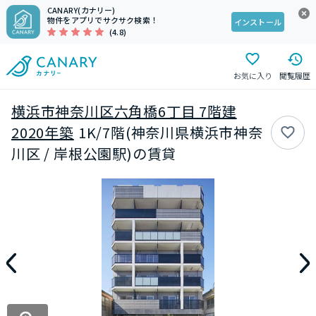
CANARY(カナリー)
物件をアプリでサクサク検索！
インストール
(4.8)
お気に入り
閲覧履歴
横浜市神奈川区六角橋6丁目 7階建
2020年築
1K/7階(神奈川県横浜市神奈
川区 / 岸根公園駅)の賃貸