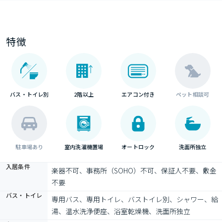
特徴
バス・トイレ別
2階以上
エアコン付き
ペット相談可
駐車場あり
室内洗濯機置場
オートロック
洗面所独立
入居条件
楽器不可、事務所（SOHO）不可、保証人不要、敷金
不要
バス・トイレ
専用バス、専用トイレ、バストイレ別、シャワー、給
湯、温水洗浄便座、浴室乾燥機、洗面所独立