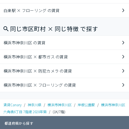
白楽駅 × フローリング の賃貸
同じ市区町村 × 同じ特徴 で探す
横浜市神奈川区 の賃貸
横浜市神奈川区 × 都市ガス の賃貸
横浜市神奈川区 × 防犯カメラ の賃貸
横浜市神奈川区 × フローリング の賃貸
賃貸Canary
/
神奈川県
/
横浜市神奈川区
/
岸根公園駅
/
横浜市神奈川区
六角橋6丁目 7階建 2020年築
/
(1K/7階)
都道府県から探す