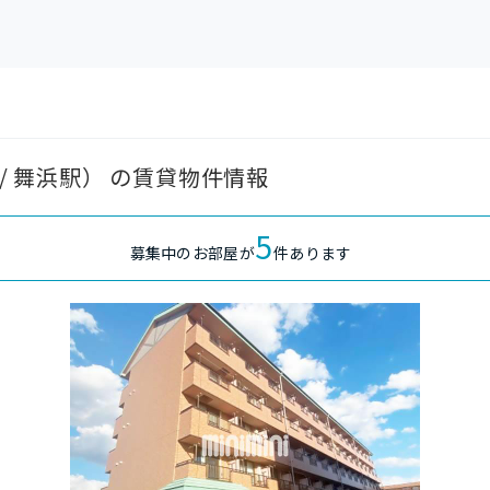
 / 舞浜駅） の賃貸物件情報
5
募集中のお部屋が
件あります