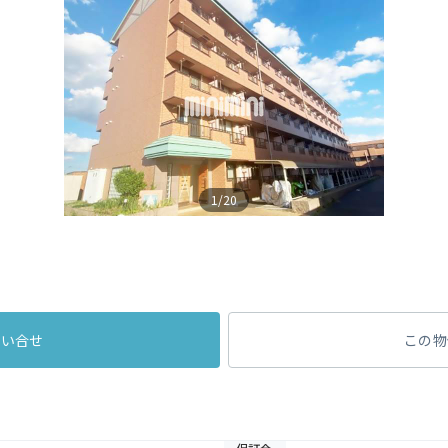
1/20
問い合せ
この物