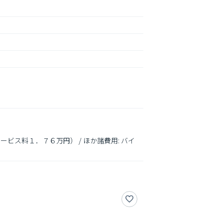
サービス料１．７６万円） / ほか諸費用: バイ