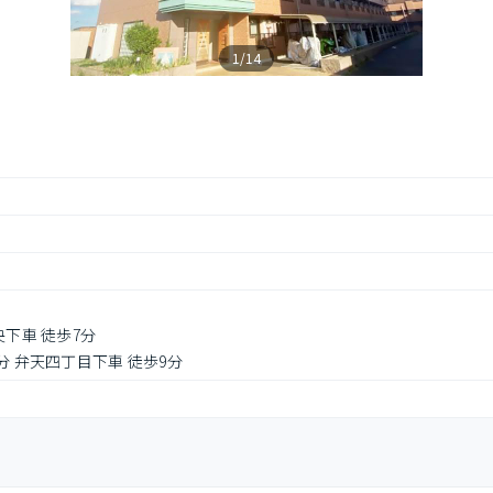
1/14
央下車 徒歩7分
分 弁天四丁目下車 徒歩9分