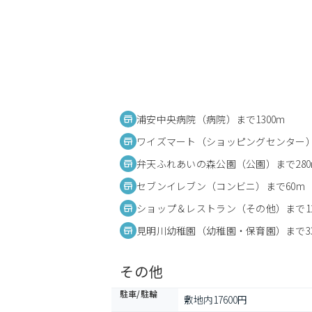
浦安中央病院（病院）まで1300m
ワイズマート（ショッピングセンター）
弁天ふれあいの森公園（公園）まで280
セブンイレブン（コンビニ）まで60m
ショップ＆レストラン（その他）まで12
見明川幼稚園（幼稚園・保育園）まで33
その他
駐車/駐輪
敷地内17600円