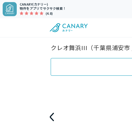
CANARY(カナリー)
物件をアプリでサクサク検索！
(4.8)
クレオ舞浜III（千葉県浦安市