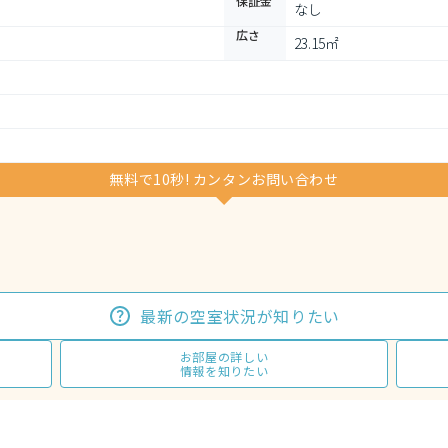
保証金
なし
広さ
23.15㎡
無料で10秒! カンタンお問い合わせ
最新の空室状況が知りたい
お部屋の詳しい
情報を知りたい