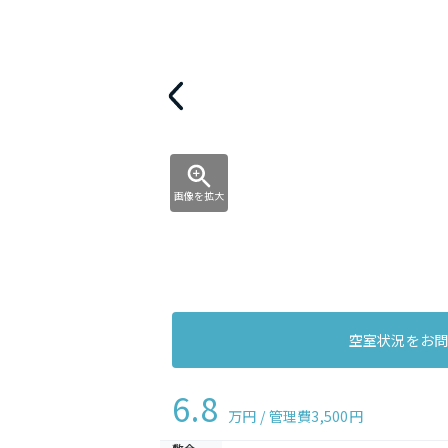
画像を拡大
空室状況をお
6.8
万円 / 管理費
3,500円