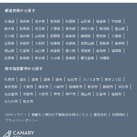
都道府県から探す
北海道
青森県
岩手県
宮城県
秋田県
山形県
福島県
茨城県
栃木県
群馬県
埼玉県
千葉県
東京都
神奈川県
新潟県
富山県
石川県
福井県
山梨県
長野県
岐阜県
静岡県
愛知県
三重県
滋賀県
京都府
大阪府
兵庫県
奈良県
和歌山県
鳥取県
島根県
岡山県
広島県
山口県
徳島県
香川県
愛媛県
高知県
福岡県
佐賀県
長崎県
熊本県
大分県
宮崎県
鹿児島県
沖縄県
政令指定都市から探す
札幌市
道北
道東
道南
道央
仙台市
さいたま市
東京２３区
東京市部
千葉市
横浜市
川崎市
相模原市
新潟市
静岡市
浜松市
名古屋市
京都市
大阪市
堺市
神戸市
岡山市
広島市
福岡市
北九州市
熊本市
CMギャラリー
掲載をご検討の不動産会社様はこちら
運営会社
利用規約
プライバシーポリシー