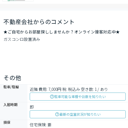
不動産会社からのコメント
★ご自宅からお部屋探ししませんか？オンライン接客対応中★
ガスコンロ設置済み
その他
駐車/駐輪
近隣 費用: 7,000円 税: 税込み 空き数: 1 / あり
駐車可能な車種や台数を知りたい
入居時期
即
最新の空室状況が知りたい
損保
住宅保険: 要