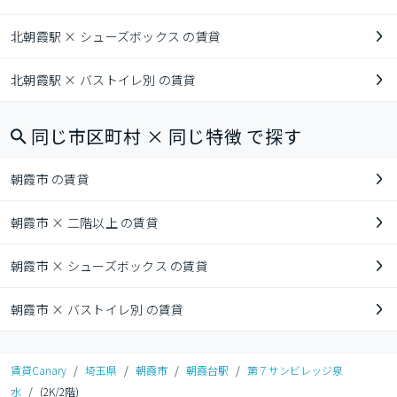
北朝霞駅 × シューズボックス の賃貸
北朝霞駅 × バストイレ別 の賃貸
同じ市区町村 × 同じ特徴 で探す
朝霞市 の賃貸
朝霞市 × 二階以上 の賃貸
朝霞市 × シューズボックス の賃貸
朝霞市 × バストイレ別 の賃貸
賃貸Canary
/
埼玉県
/
朝霞市
/
朝霞台駅
/
第７サンビレッジ泉
水
/
(2K/2階)