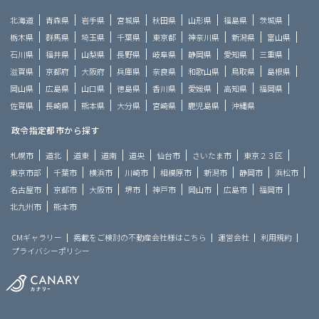
北海道
青森県
岩手県
宮城県
秋田県
山形県
福島県
茨城県
栃木県
群馬県
埼玉県
千葉県
東京都
神奈川県
新潟県
富山県
石川県
福井県
山梨県
長野県
岐阜県
静岡県
愛知県
三重県
滋賀県
京都府
大阪府
兵庫県
奈良県
和歌山県
鳥取県
島根県
岡山県
広島県
山口県
徳島県
香川県
愛媛県
高知県
福岡県
佐賀県
長崎県
熊本県
大分県
宮崎県
鹿児島県
沖縄県
政令指定都市から探す
札幌市
道北
道東
道南
道央
仙台市
さいたま市
東京２３区
東京市部
千葉市
横浜市
川崎市
相模原市
新潟市
静岡市
浜松市
名古屋市
京都市
大阪市
堺市
神戸市
岡山市
広島市
福岡市
北九州市
熊本市
CMギャラリー
掲載をご検討の不動産会社様はこちら
運営会社
利用規約
プライバシーポリシー