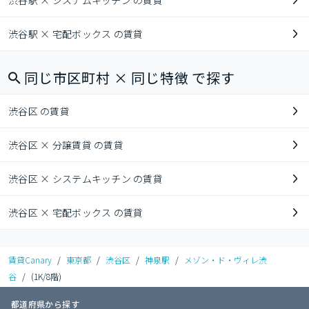
渋谷駅 × システムキッチン の賃貸
渋谷駅 × 宅配ボックス の賃貸
同じ市区町村 × 同じ特徴 で探す
渋谷区 の賃貸
渋谷区 × 分譲賃貸 の賃貸
渋谷区 × システムキッチン の賃貸
渋谷区 × 宅配ボックス の賃貸
賃貸Canary
/
東京都
/
渋谷区
/
神泉駅
/
メゾン・ド・ヴィレ渋
谷
/
(1K/8階)
都道府県から探す