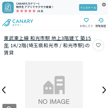
CANARY(カナリー)
物件をアプリでサクサク検索！
インストール
(4.8)
お気に入り
閲覧履歴
東武東上線 和光市駅 地上3階建て 築15
年
1K/2階(埼玉県和光市 / 和光市駅)の
賃貸