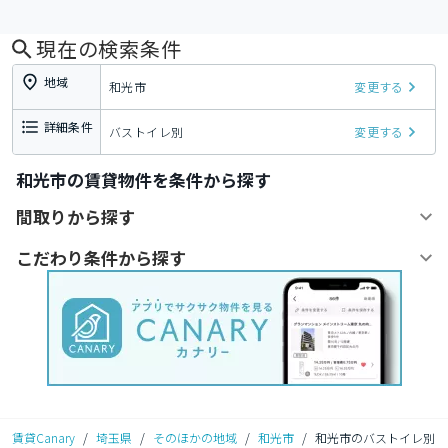
現在の検索条件
地域
和光市
変更する
詳細条件
バストイレ別
変更する
和光市の賃貸物件を条件から探す
間取りから探す
こだわり条件から探す
賃貸Canary
/
埼玉県
/
そのほかの地域
/
和光市
/
和光市のバストイレ別