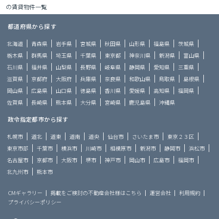
の賃貸物件一覧
都道府県から探す
北海道
青森県
岩手県
宮城県
秋田県
山形県
福島県
茨城県
栃木県
群馬県
埼玉県
千葉県
東京都
神奈川県
新潟県
富山県
石川県
福井県
山梨県
長野県
岐阜県
静岡県
愛知県
三重県
滋賀県
京都府
大阪府
兵庫県
奈良県
和歌山県
鳥取県
島根県
岡山県
広島県
山口県
徳島県
香川県
愛媛県
高知県
福岡県
佐賀県
長崎県
熊本県
大分県
宮崎県
鹿児島県
沖縄県
政令指定都市から探す
札幌市
道北
道東
道南
道央
仙台市
さいたま市
東京２３区
東京市部
千葉市
横浜市
川崎市
相模原市
新潟市
静岡市
浜松市
名古屋市
京都市
大阪市
堺市
神戸市
岡山市
広島市
福岡市
北九州市
熊本市
CMギャラリー
掲載をご検討の不動産会社様はこちら
運営会社
利用規約
プライバシーポリシー