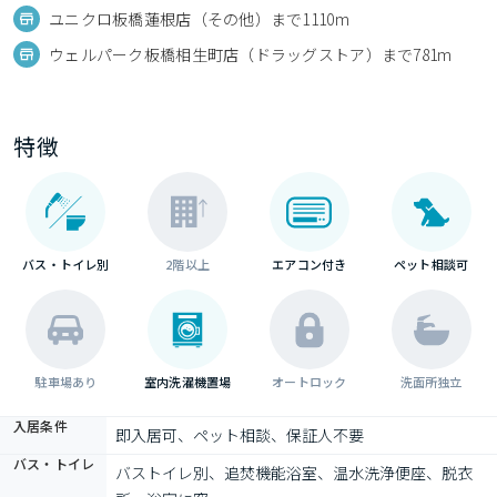
ユニクロ板橋蓮根店（その他）まで1110m
ウェルパーク板橋相生町店（ドラッグストア）まで781m
特徴
バス・トイレ別
2階以上
エアコン付き
ペット相談可
駐車場あり
室内洗濯機置場
オートロック
洗面所独立
入居条件
即入居可、ペット相談、保証人不要
バス・トイレ
バストイレ別、追焚機能浴室、温水洗浄便座、脱衣