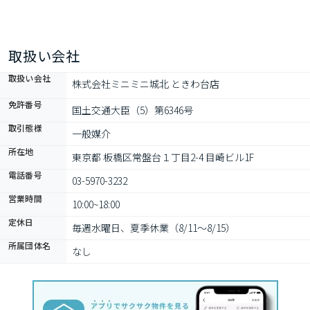
取扱い会社
取扱い会社
株式会社ミニミニ城北 ときわ台店
免許番号
国土交通大臣（5）第6346号
取引態様
一般媒介
所在地
東京都 板橋区常盤台１丁目2-4 目崎ビル1F
電話番号
03-5970-3232
営業時間
10:00~18:00
定休日
毎週水曜日、夏季休業（8/11～8/15）
所属団体名
なし