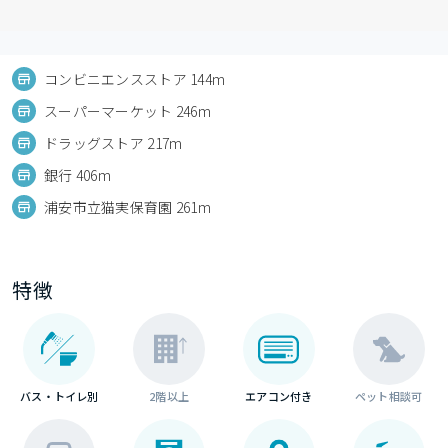
コンビニエンスストア 144m
スーパーマーケット 246m
ドラッグストア 217m
銀行 406m
浦安市立猫実保育園 261m
特徴
バス・トイレ別
2階以上
エアコン付き
ペット相談可