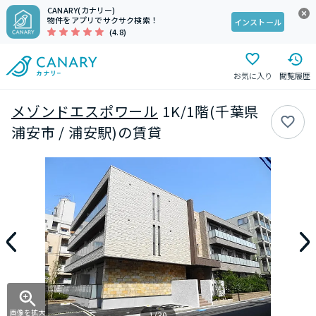
CANARY(カナリー)
物件をアプリでサクサク検索！
インストール
(4.8)
お気に入り
閲覧履歴
メゾンドエスポワール
1K/1階(千葉県
浦安市 / 浦安駅)の賃貸
画像を拡大
1/30