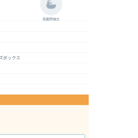
洗面所独立
ズボックス