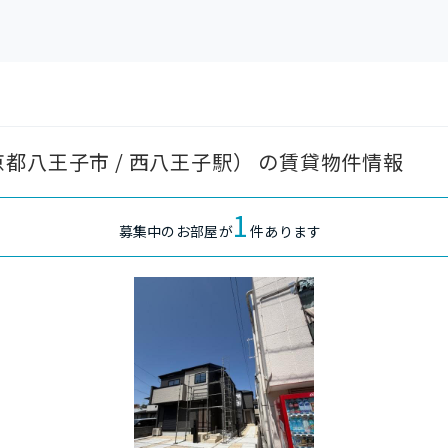
都八王子市 / 西八王子駅） の賃貸物件情報
1
募集中のお部屋が
件あります