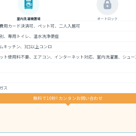
室内洗濯機置場
オートロック
費用カード決済可、ペット可、二人入居可
別、専用トイレ、温水洗浄便座
ムキッチン、3口以上コンロ
ット使用料不要、エアコン、インターネット対応、室内洗濯置、シュー
ガス
無料で10秒! カンタンお問い合わせ