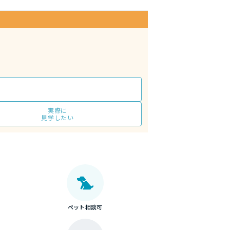
実際に
見学したい
ペット相談可