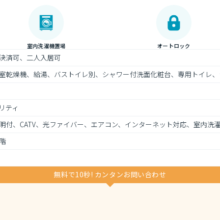
室内洗濯機置場
オートロック
決済可、二人入居可
室乾燥機、給湯、バストイレ別、シャワー付洗面化粧台、専用トイレ、
リティ
明付、CATV、光ファイバー、エアコン、インターネット対応、室内洗
階
無料で10秒! カンタンお問い合わせ