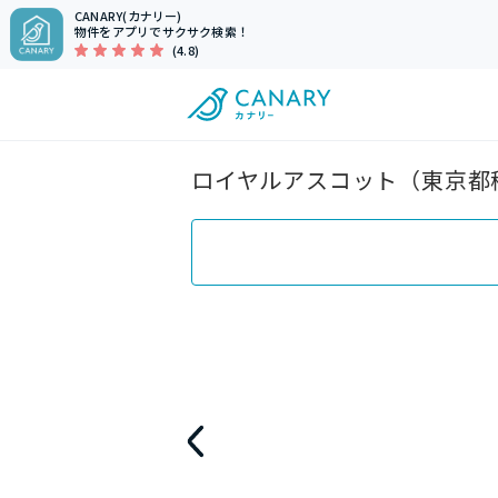
CANARY(カナリー)
物件をアプリでサクサク検索！
(4.8)
ロイヤルアスコット（東京都稲