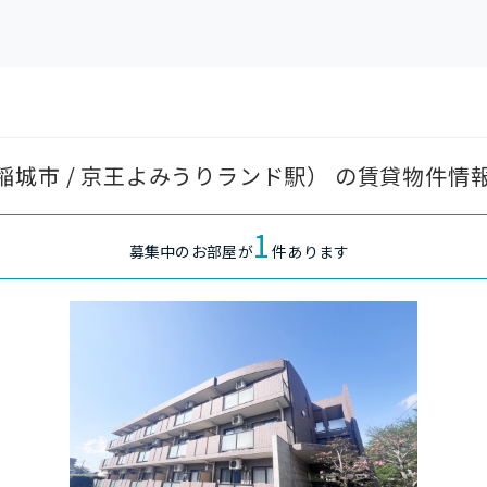
城市 / 京王よみうりランド駅） の賃貸物件情
1
募集中のお部屋が
件あります