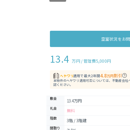
空室状況をお
13.4
万円 / 管理費
5,000円
4.8
割引
適用で最大2年間
万円
本物件のヘヤワリ適用可否については、不動産会社
認ください。
敷金
13.4万円
礼金
無料
階数
3階 / 3階建
間取り