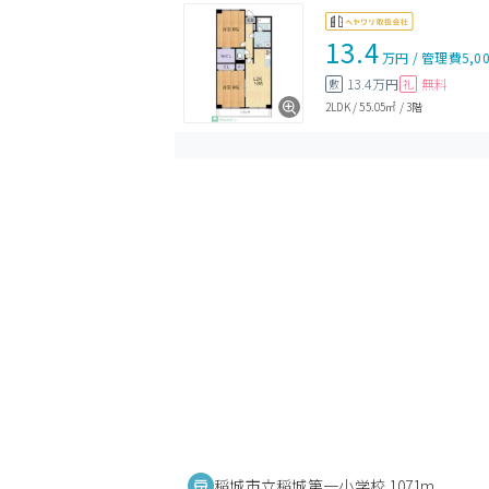
13.4
万円
/
管理費
5,0
13.4万円
無料
敷
礼
2LDK
/
55.05㎡
/
3階
稲城市立稲城第一小学校 1071m