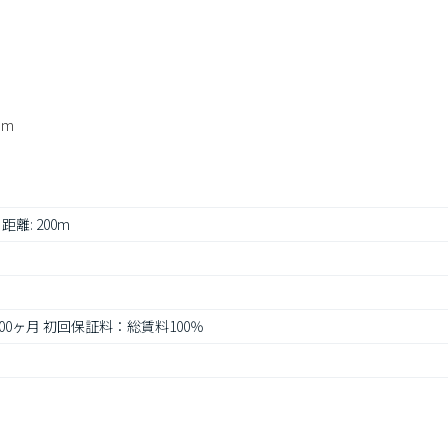
8m
 距離: 200m
1.00ヶ月 初回保証料：総賃料100％