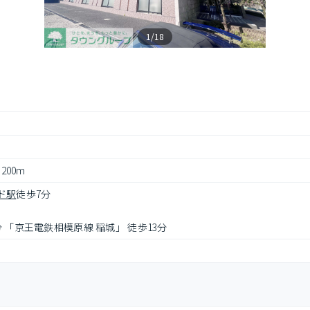
1/18
 200m
ド駅
徒歩7分
 「京王電鉄相模原線 稲城」 徒歩13分