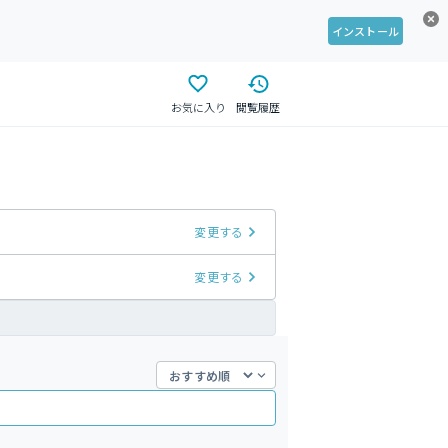
インストール
お気に入り
閲覧履歴
変更する
変更する