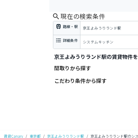
現在の検索条件
路線・駅
京王よみうりランド駅
詳細条件
システムキッチン
京王よみうりランド駅の賃貸物件を
間取りから探す
こだわり条件から探す
賃貸Canary
/
東京都
/
京王よみうりランド駅
/
京王よみうりランド駅のシ