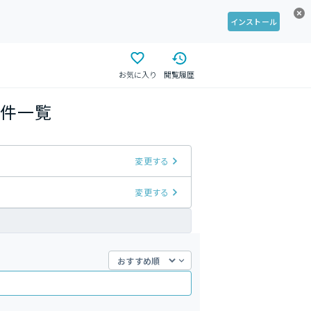
インストール
お気に入り
閲覧履歴
件一覧
変更する
変更する