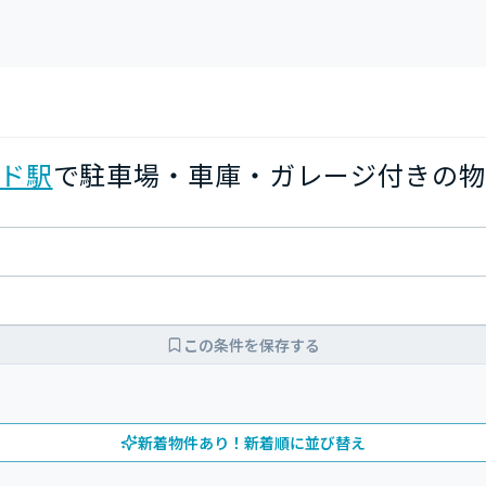
ド駅
で駐車場・車庫・ガレージ付きの物
この条件を保存する
新着物件あり！新着順に並び替え