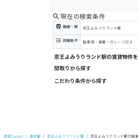
現在の検索条件
路線・駅
京王よみうりランド駅
詳細条件
駐車場・車庫・ガレージ付き
京王よみうりランド駅の賃貸物件を
間取りから探す
こだわり条件から探す
賃貸Canary
/
東京都
/
京王よみうりランド駅
/
京王よみうりランド駅の駐