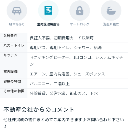
駐車場あり
室内洗濯機置場
オートロック
洗面所独立
入居条件
保証人不要、初期費用カード決済可
バス・トイレ
専用バス、専用トイレ、シャワー、給湯
キッチン
IHクッキングヒーター、1口コンロ、システムキッチ
ン
室内設備
エアコン、室内洗濯置、シューズボックス
部屋の特徴
バルコニー、二階以上
その他の特徴
分譲賃貸、公営水道、都市ガス、下水
不動産会社からのコメント
他社様掲載の物件まとめてご案内できます♪お問い合わせ下さい
♪