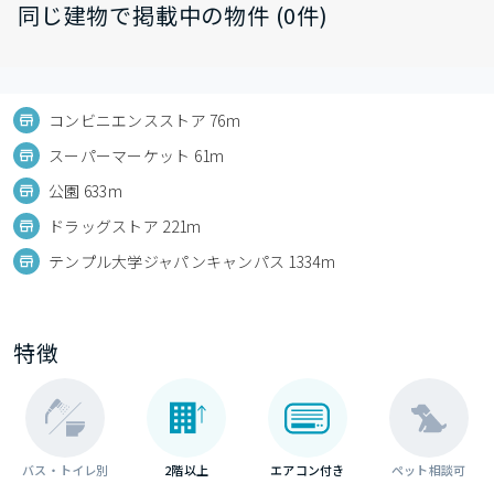
同じ建物で掲載中の物件 (0件)
コンビニエンスストア 76m
スーパーマーケット 61m
公園 633m
ドラッグストア 221m
テンプル大学ジャパンキャンパス 1334m
特徴
バス・トイレ別
2階以上
エアコン付き
ペット相談可