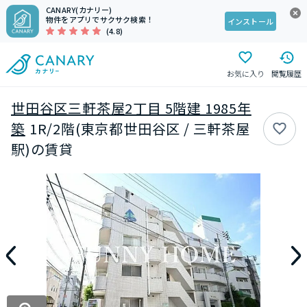
CANARY(カナリー)
物件をアプリでサクサク検索！
インストール
(4.8)
お気に入り
閲覧履歴
世田谷区三軒茶屋2丁目 5階建 1985年
築
1R/2階(東京都世田谷区 / 三軒茶屋
駅)の賃貸