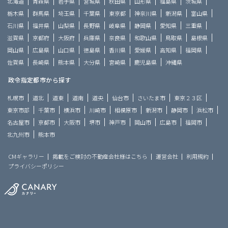
北海道
青森県
岩手県
宮城県
秋田県
山形県
福島県
茨城県
栃木県
群馬県
埼玉県
千葉県
東京都
神奈川県
新潟県
富山県
石川県
福井県
山梨県
長野県
岐阜県
静岡県
愛知県
三重県
滋賀県
京都府
大阪府
兵庫県
奈良県
和歌山県
鳥取県
島根県
岡山県
広島県
山口県
徳島県
香川県
愛媛県
高知県
福岡県
佐賀県
長崎県
熊本県
大分県
宮崎県
鹿児島県
沖縄県
政令指定都市から探す
札幌市
道北
道東
道南
道央
仙台市
さいたま市
東京２３区
東京市部
千葉市
横浜市
川崎市
相模原市
新潟市
静岡市
浜松市
名古屋市
京都市
大阪市
堺市
神戸市
岡山市
広島市
福岡市
北九州市
熊本市
CMギャラリー
掲載をご検討の不動産会社様はこちら
運営会社
利用規約
プライバシーポリシー