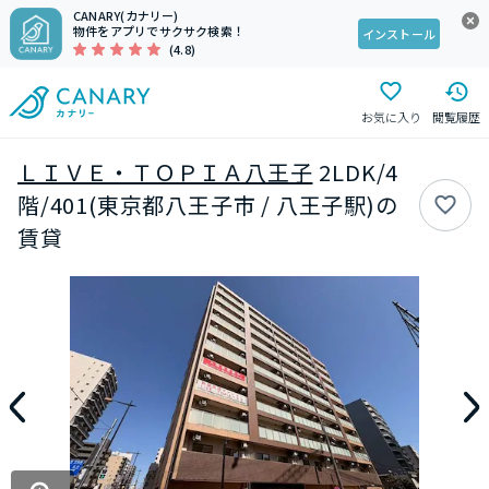
CANARY(カナリー)
物件をアプリでサクサク検索！
インストール
(4.8)
お気に入り
閲覧履歴
ＬＩＶＥ・ＴＯＰＩＡ八王子
2LDK/4
階/401(東京都八王子市 / 八王子駅)の
賃貸