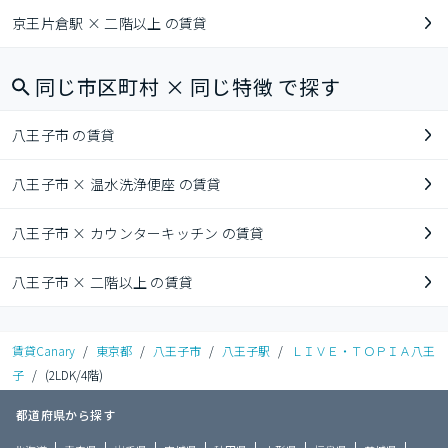
京王片倉駅 × 二階以上 の賃貸
同じ市区町村 × 同じ特徴 で探す
八王子市 の賃貸
八王子市 × 温水洗浄便座 の賃貸
八王子市 × カウンターキッチン の賃貸
八王子市 × 二階以上 の賃貸
賃貸Canary
/
東京都
/
八王子市
/
八王子駅
/
ＬＩＶＥ・ＴＯＰＩＡ八王
子
/
(2LDK/4階)
都道府県から探す