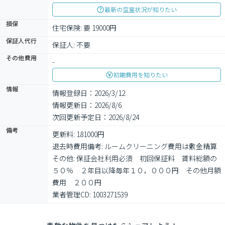
最新の空室状況が知りたい
損保
住宅保険: 要 19000円
保証人代行
保証人: 不要
その他費用
-
初期費用を知りたい
情報
情報登録日：2026/3/12
情報更新日：2026/8/6
次回更新予定日：2026/8/24
備考
更新料: 181000円

退去時費用備考: ルームクリーニング費用は敷金精算

その他: 保証会社利用必須　初回保証料　賃料総額の
５０％　２年目以降毎年１０，０００円　その他月額
費用　２００円

業者管理CD: 1003271539