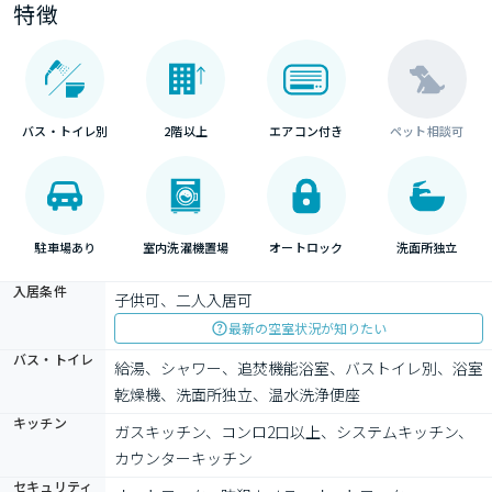
特徴
バス・トイレ別
2階以上
エアコン付き
ペット相談可
駐車場あり
室内洗濯機置場
オートロック
洗面所独立
入居条件
子供可、二人入居可
最新の空室状況が知りたい
バス・トイレ
給湯、シャワー、追焚機能浴室、バストイレ別、浴室
乾燥機、洗面所独立、温水洗浄便座
キッチン
ガスキッチン、コンロ2口以上、システムキッチン、
カウンターキッチン
セキュリティ