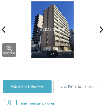
画像を拡大
1/27
空室状況をお問い合せ
この物件を詳しくみる
18.1
万円 / 管理費
10,000円