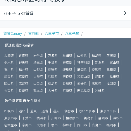
八王子市 の賃貸
賃貸Canary
/
東京都
/
八王子市
/
八王子駅
/
都道府県から探す
北海道
青森県
岩手県
宮城県
秋田県
山形県
福島県
茨城県
栃木県
群馬県
埼玉県
千葉県
東京都
神奈川県
新潟県
富山県
石川県
福井県
山梨県
長野県
岐阜県
静岡県
愛知県
三重県
滋賀県
京都府
大阪府
兵庫県
奈良県
和歌山県
鳥取県
島根県
岡山県
広島県
山口県
徳島県
香川県
愛媛県
高知県
福岡県
佐賀県
長崎県
熊本県
大分県
宮崎県
鹿児島県
沖縄県
政令指定都市から探す
札幌市
道北
道東
道南
道央
仙台市
さいたま市
東京２３区
東京市部
千葉市
横浜市
川崎市
相模原市
新潟市
静岡市
浜松市
名古屋市
京都市
大阪市
堺市
神戸市
岡山市
広島市
福岡市