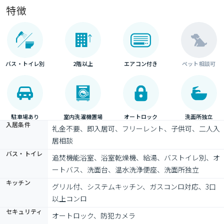
特徴
バス・トイレ別
2階以上
エアコン付き
ペット相談可
駐車場あり
室内洗濯機置場
オートロック
洗面所独立
入居条件
礼金不要、即入居可、フリーレント、子供可、二人入
居相談
バス・トイレ
追焚機能浴室、浴室乾燥機、給湯、バストイレ別、オ
ートバス、洗面台、温水洗浄便座、洗面所独立
キッチン
グリル付、システムキッチン、ガスコンロ対応、3口
以上コンロ
セキュリティ
オートロック、防犯カメラ