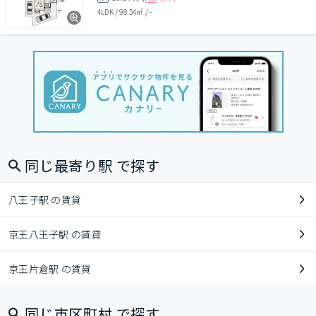
4LDK
/
98.54㎡
/
-
同じ最寄り駅 で探す
八王子駅 の賃貸
京王八王子駅 の賃貸
京王片倉駅 の賃貸
同じ市区町村 で探す