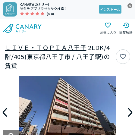
CANARY(カナリー)
物件をアプリでサクサク検索！
インストール
(4.8)
お気に入り
閲覧履歴
ＬＩＶＥ・ＴＯＰＩＡ八王子
2LDK/4
階/405(東京都八王子市 / 八王子駅)の
賃貸