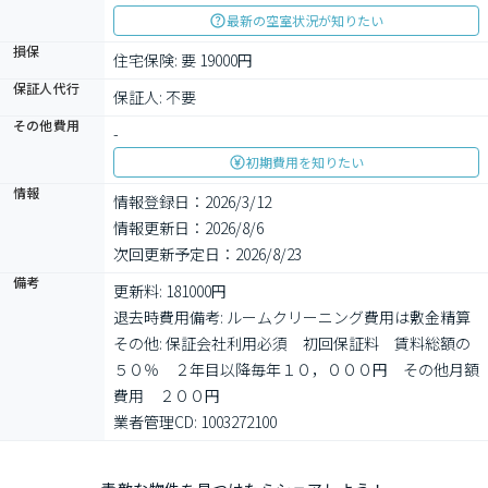
最新の空室状況が知りたい
損保
住宅保険: 要 19000円
保証人代行
保証人: 不要
その他費用
-
初期費用を知りたい
情報
情報登録日：2026/3/12
情報更新日：2026/8/6
次回更新予定日：2026/8/23
備考
更新料: 181000円

退去時費用備考: ルームクリーニング費用は敷金精算

その他: 保証会社利用必須　初回保証料　賃料総額の
５０％　２年目以降毎年１０，０００円　その他月額
費用　２００円

業者管理CD: 1003272100