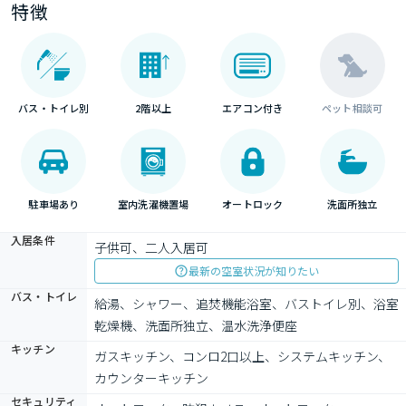
特徴
バス・トイレ別
2階以上
エアコン付き
ペット相談可
駐車場あり
室内洗濯機置場
オートロック
洗面所独立
入居条件
子供可、二人入居可
最新の空室状況が知りたい
バス・トイレ
給湯、シャワー、追焚機能浴室、バストイレ別、浴室
乾燥機、洗面所独立、温水洗浄便座
キッチン
ガスキッチン、コンロ2口以上、システムキッチン、
カウンターキッチン
セキュリティ