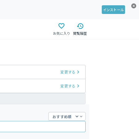
インストール
お気に入り
閲覧履歴
変更する
変更する