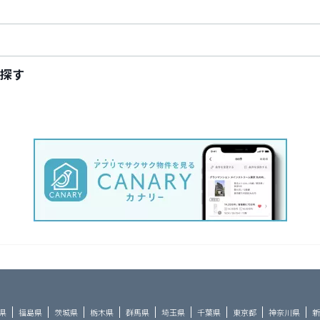
探す
県
福島県
茨城県
栃木県
群馬県
埼玉県
千葉県
東京都
神奈川県
新