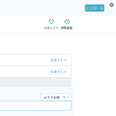
インストール
お気に入り
閲覧履歴
変更する
変更する