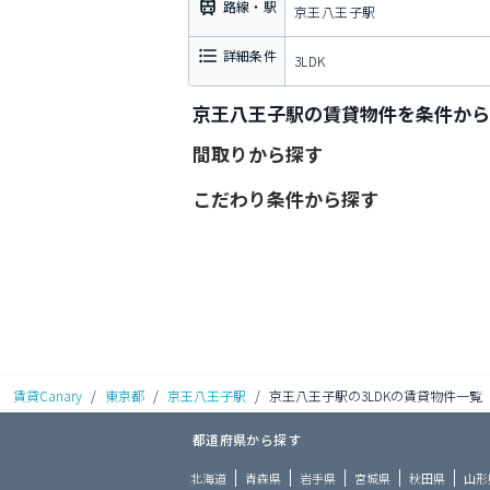
路線・駅
京王八王子駅
詳細条件
3LDK
京王八王子駅の賃貸物件を条件から
間取りから探す
こだわり条件から探す
賃貸Canary
/
東京都
/
京王八王子駅
/
京王八王子駅の3LDKの賃貸物件一覧
都道府県から探す
北海道
青森県
岩手県
宮城県
秋田県
山形