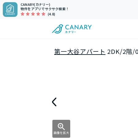
CANARY(カナリー)
物件をアプリでサクサク検索！
(4.8)
第一大谷アパート
2DK/2階
画像を拡大