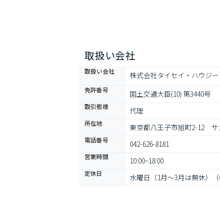
取扱い会社
取扱い会社
株式会社タイセイ・ハウジー
免許番号
国土交通大臣(10) 第3440号
取引態様
代理
所在地
東京都八王子市旭町2-12　
電話番号
042-626-8181
営業時間
10:00~18:00
定休日
水曜日（1月～3月は無休）