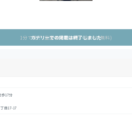
1分で完了!空室状況をお問い合わせ(無料)
カナリーでの掲載は終了しました
徒歩17分
目17-17
円