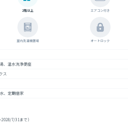
2階以上
エアコン付き
室内洗濯機置場
オートロック
湯、温水洗浄便座
クス
水、定期借家
028/7/31まで）