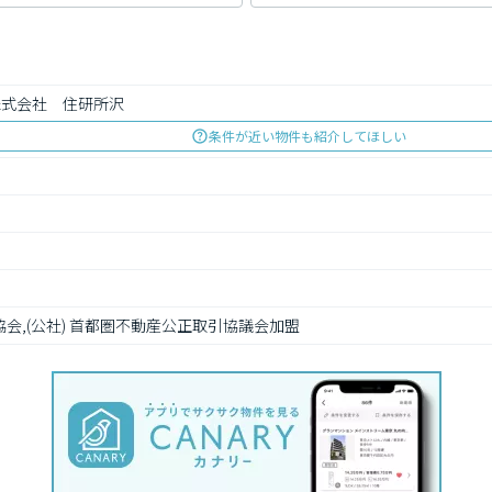
株式会社　住研所沢
条件が近い物件も紹介してほしい
協会,(公社) 首都圏不動産公正取引協議会加盟