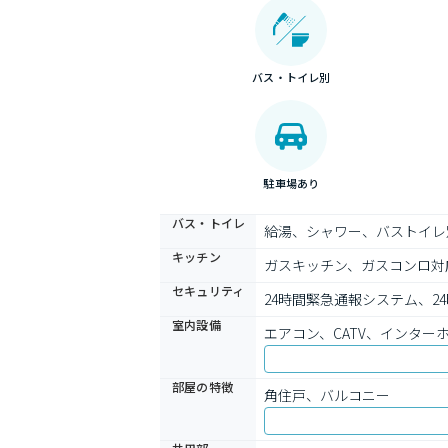
バス・トイレ別
駐車場あり
バス・トイレ
給湯、シャワー、バストイレ
キッチン
ガスキッチン、ガスコンロ対
セキュリティ
24時間緊急通報システム、2
室内設備
エアコン、CATV、インタ
部屋の特徴
角住戸、バルコニー