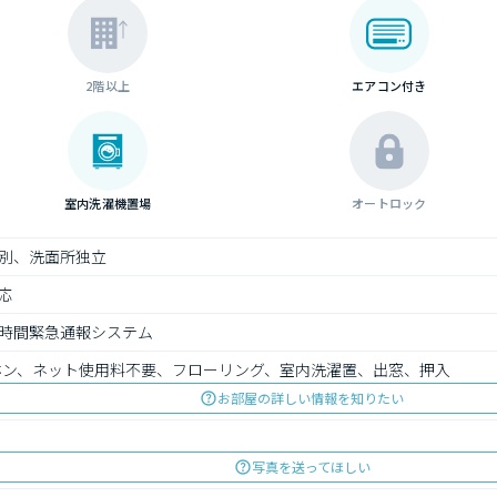
2階以上
エアコン付き
室内洗濯機置場
オートロック
別、洗面所独立
応
4時間緊急通報システム
ーホン、ネット使用料不要、フローリング、室内洗濯置、出窓、押入
お部屋の詳しい情報を知りたい
写真を送ってほしい