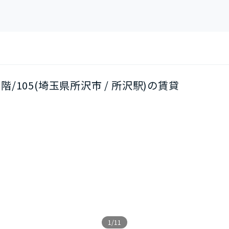
/1階/105(埼玉県所沢市 / 所沢駅)の賃貸
1/11