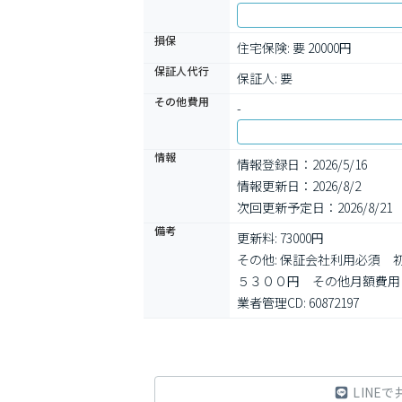
損保
住宅保険: 要 20000円
保証人代行
保証人: 要
その他費用
-
情報
情報登録日：2026/5/16
情報更新日：2026/8/2
次回更新予定日：2026/8/21
備考
更新料: 73000円

その他: 保証会社利用必須
５３００円　その他月額費用
業者管理CD: 60872197
LINEで