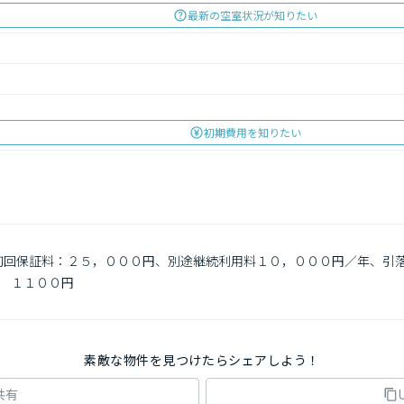
最新の空室状況が知りたい
初期費用を知りたい
　初回保証料：２５，０００円、別途継続利用料１０，０００円／年、引
　１１００円

素敵な物件を見つけたらシェアしよう！
共有