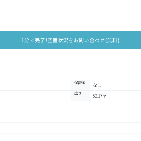
1分で完了!空室状況をお問い合わせ(無料)
保証金
なし
広さ
52.17㎡