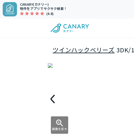
CANARY(カナリー)
物件をアプリでサクサク検索！
(4.8)
ツインハックベリーズ
3DK
画像を拡大