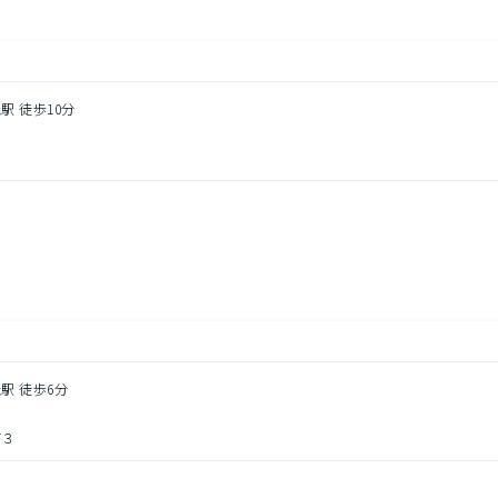
駅 徒歩10分
４
円
駅 徒歩6分
町３