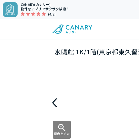
CANARY(カナリー)
物件をアプリでサクサク検索！
(4.8)
水鳴館
1K/1階(東京都東久留
画像を拡大