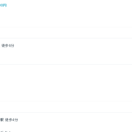
00円
 徒歩6分
３
円
駅 徒歩4分