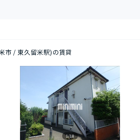
米市 / 東久留米駅)の賃貸
1/18