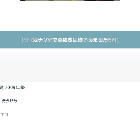
1分で完了!空室状況をお問い合わせ(無料)
カナリーでの掲載は終了しました
 2009年築
 徒歩15分
３丁目
し