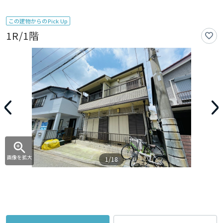
この建物からのPick Up
1R/1階
画像を拡大
1/18