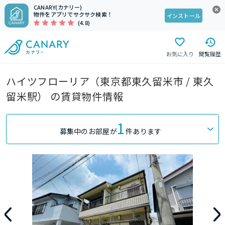
CANARY(カナリー)
物件をアプリでサクサク検索！
インストール
(4.8)
お気に入り
閲覧履歴
ハイツフローリア（東京都東久留米市 / 東久
留米駅） の賃貸物件情報
1
募集中のお部屋が
件あります