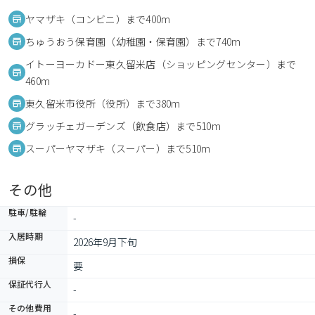
ヤマザキ（コンビニ）まで400m
ちゅうおう保育園（幼稚園・保育園）まで740m
イトーヨーカドー東久留米店（ショッピングセンター）まで
460m
東久留米市役所（役所）まで380m
グラッチェガーデンズ（飲食店）まで510m
スーパーヤマザキ（スーパー）まで510m
その他
駐車/駐輪
-
入居時期
2026年9月下旬
損保
要
保証代行人
-
その他費用
-