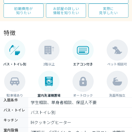
初期費用が
お部屋の詳しい
実際に
知りたい
情報を知りたい
見学したい
特徴
バス・トイレ別
2階以上
エアコン付き
ペット相談可
駐車場あり
室内洗濯機置場
オートロック
洗面所独立
入居条件
学生相談、単身者相談、保証人不要
バス・トイレ
バストイレ別
キッチン
IHクッキングヒーター
室内設備