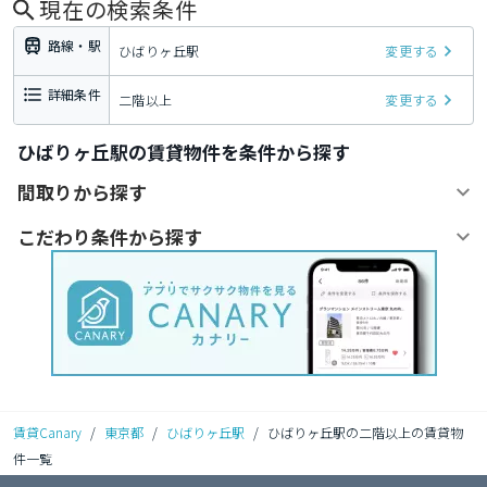
現在の検索条件
路線・駅
ひばりヶ丘駅
変更する
詳細条件
二階以上
変更する
ひばりヶ丘駅の賃貸物件を条件から探す
間取りから探す
こだわり条件から探す
賃貸Canary
/
東京都
/
ひばりヶ丘駅
/
ひばりヶ丘駅の二階以上の賃貸物
件一覧