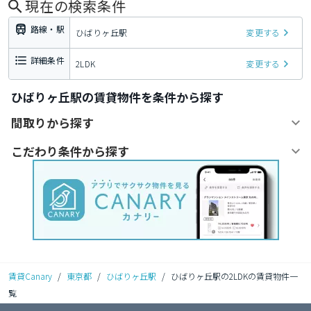
現在の検索条件
路線・駅
ひばりヶ丘駅
変更する
詳細条件
2LDK
変更する
ひばりヶ丘駅の賃貸物件を条件から探す
間取りから探す
こだわり条件から探す
賃貸Canary
/
東京都
/
ひばりヶ丘駅
/
ひばりヶ丘駅の2LDKの賃貸物件一
覧