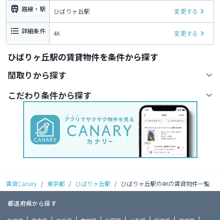
路線・駅
ひばりヶ丘駅
変更する
詳細条件
4K
変更する
ひばりヶ丘駅の賃貸物件を条件から探す
間取りから探す
こだわり条件から探す
賃貸Canary
/
東京都
/
ひばりヶ丘駅
/
ひばりヶ丘駅の4Kの賃貸物件一覧
都道府県から探す