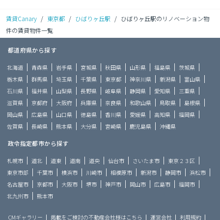
賃貸Canary
/
東京都
/
ひばりヶ丘駅
/
ひばりヶ丘駅のリノベーション物
件の賃貸物件一覧
都道府県から探す
北海道
青森県
岩手県
宮城県
秋田県
山形県
福島県
茨城県
栃木県
群馬県
埼玉県
千葉県
東京都
神奈川県
新潟県
富山県
石川県
福井県
山梨県
長野県
岐阜県
静岡県
愛知県
三重県
滋賀県
京都府
大阪府
兵庫県
奈良県
和歌山県
鳥取県
島根県
岡山県
広島県
山口県
徳島県
香川県
愛媛県
高知県
福岡県
佐賀県
長崎県
熊本県
大分県
宮崎県
鹿児島県
沖縄県
政令指定都市から探す
札幌市
道北
道東
道南
道央
仙台市
さいたま市
東京２３区
東京市部
千葉市
横浜市
川崎市
相模原市
新潟市
静岡市
浜松市
名古屋市
京都市
大阪市
堺市
神戸市
岡山市
広島市
福岡市
北九州市
熊本市
CMギャラリー
掲載をご検討の不動産会社様はこちら
運営会社
利用規約