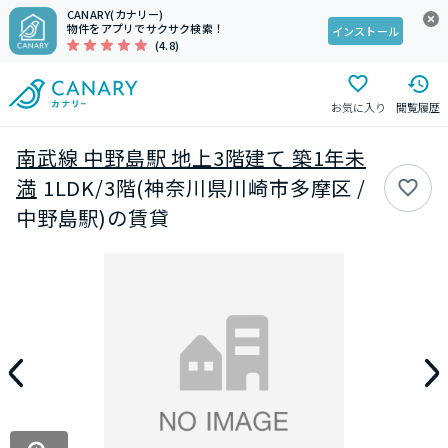
CANARY(カナリー)
物件をアプリでサクサク検索！
インストール
(4.8)
お気に入り
閲覧履歴
南武線 中野島駅 地上3階建て 築1年未
満
1LDK/3階(神奈川県川崎市多摩区 /
中野島駅)の賃貸