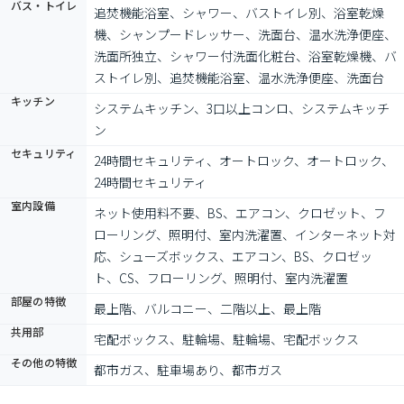
バス・トイレ
追焚機能浴室、シャワー、バストイレ別、浴室乾燥
機、シャンプードレッサー、洗面台、温水洗浄便座、
洗面所独立、シャワー付洗面化粧台、浴室乾燥機、バ
ストイレ別、追焚機能浴室、温水洗浄便座、洗面台
キッチン
システムキッチン、3口以上コンロ、システムキッチ
ン
セキュリティ
24時間セキュリティ、オートロック、オートロック、
24時間セキュリティ
室内設備
ネット使用料不要、BS、エアコン、クロゼット、フ
ローリング、照明付、室内洗濯置、インターネット対
応、シューズボックス、エアコン、BS、クロゼッ
ト、CS、フローリング、照明付、室内洗濯置
部屋の特徴
最上階、バルコニー、二階以上、最上階
共用部
宅配ボックス、駐輪場、駐輪場、宅配ボックス
その他の特徴
都市ガス、駐車場あり、都市ガス