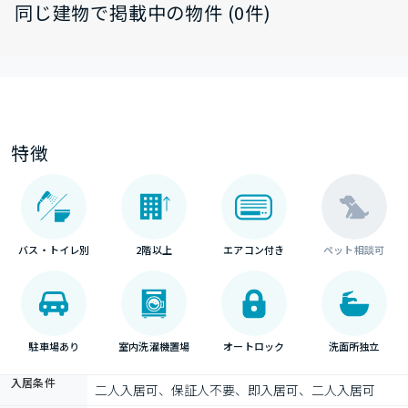
同じ建物で掲載中の物件 (0件)
特徴
バス・トイレ別
2階以上
エアコン付き
ペット相談可
駐車場あり
室内洗濯機置場
オートロック
洗面所独立
入居条件
二人入居可、保証人不要、即入居可、二人入居可