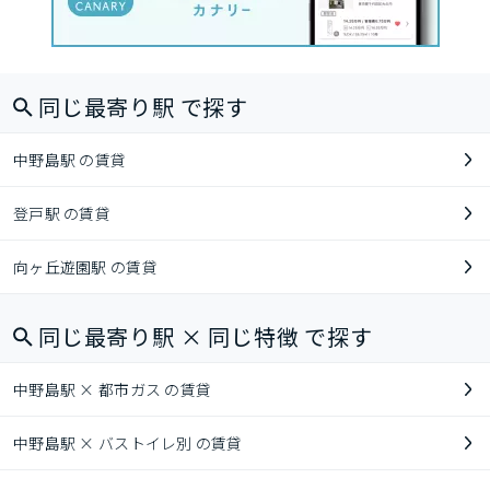
同じ最寄り駅 で探す
中野島駅 の賃貸
登戸駅 の賃貸
向ヶ丘遊園駅 の賃貸
同じ最寄り駅 × 同じ特徴 で探す
中野島駅 × 都市ガス の賃貸
中野島駅 × バストイレ別 の賃貸