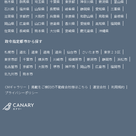
栃木県
群馬県
埼玉県
千葉県
東京都
神奈川県
新潟県
富山県
石川県
福井県
山梨県
長野県
岐阜県
静岡県
愛知県
三重県
滋賀県
京都府
大阪府
兵庫県
奈良県
和歌山県
鳥取県
島根県
岡山県
広島県
山口県
徳島県
香川県
愛媛県
高知県
福岡県
佐賀県
長崎県
熊本県
大分県
宮崎県
鹿児島県
沖縄県
政令指定都市から探す
札幌市
道北
道東
道南
道央
仙台市
さいたま市
東京２３区
東京市部
千葉市
横浜市
川崎市
相模原市
新潟市
静岡市
浜松市
名古屋市
京都市
大阪市
堺市
神戸市
岡山市
広島市
福岡市
北九州市
熊本市
CMギャラリー
掲載をご検討の不動産会社様はこちら
運営会社
利用規約
プライバシーポリシー