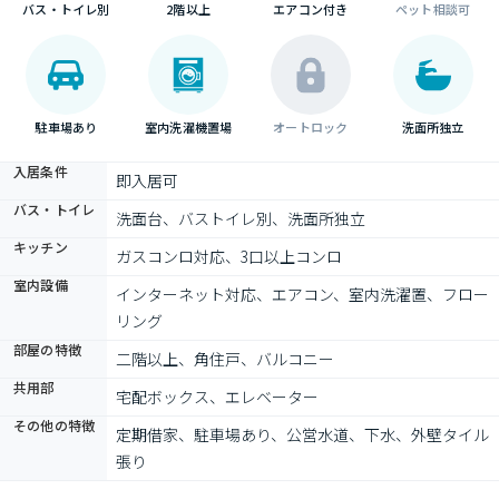
バス・トイレ別
2階以上
エアコン付き
ペット相談可
駐車場あり
室内洗濯機置場
オートロック
洗面所独立
入居条件
即入居可
バス・トイレ
洗面台、バストイレ別、洗面所独立
キッチン
ガスコンロ対応、3口以上コンロ
室内設備
インターネット対応、エアコン、室内洗濯置、フロー
リング
部屋の特徴
二階以上、角住戸、バルコニー
共用部
宅配ボックス、エレベーター
その他の特徴
定期借家、駐車場あり、公営水道、下水、外壁タイル
張り