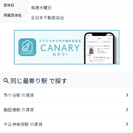
定休日
毎週水曜日
所属団体名
全日本不動産協会
同じ最寄り駅 で探す
市ケ谷駅 の賃貸
飯田橋駅 の賃貸
牛込神楽坂駅 の賃貸