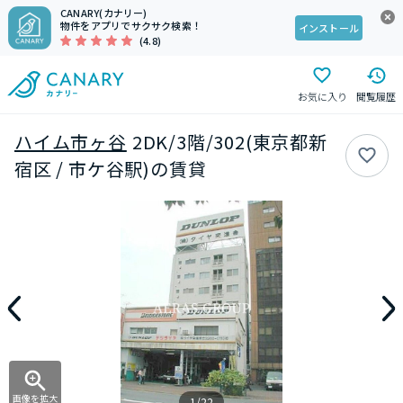
CANARY(カナリー)
物件をアプリでサクサク検索！
インストール
(4.8)
お気に入り
閲覧履歴
ハイム市ヶ谷
2DK/3階/302(東京都新
宿区 / 市ケ谷駅)の賃貸
画像を拡大
1/22