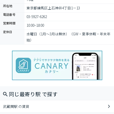
所在地
東京都練馬区上石神井4丁目1－13
電話番号
03-5927-6262
営業時間
10:00~18:00
定休日
水曜日（1月～3月は無休）（GW・夏季休暇・年末年
始）
同じ最寄り駅 で探す
武蔵関駅 の賃貸