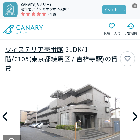
CANARY(カナリー)
物件をアプリでサクサク検索！
インストール
(4.8)
お気に入り
閲覧履歴
ウィステリア壱番館
3LDK/1
階/0105(東京都練馬区 / 吉祥寺駅)の賃
貸