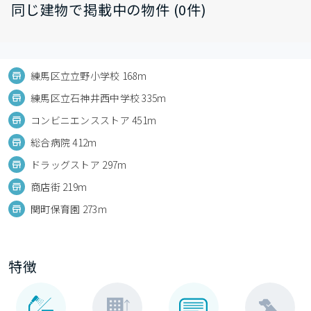
同じ建物で掲載中の物件 (0件)
練馬区立立野小学校 168m
練馬区立石神井西中学校 335m
コンビニエンスストア 451m
総合病院 412m
ドラッグストア 297m
商店街 219m
関町保育園 273m
特徴