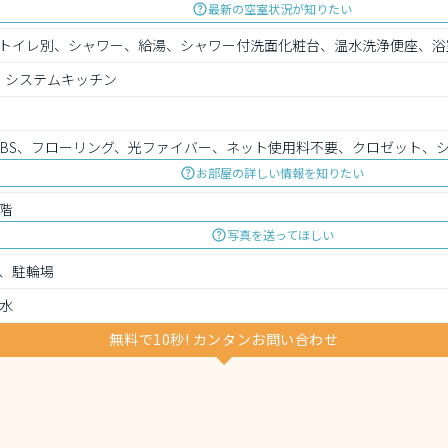
最新の空室状況が知りたい
トイレ別、シャワー、給湯、シャワー付洗面化粧台、温水洗浄便座、浴
、システムキッチン
、BS、フローリング、光ファイバー、ネット使用料不要、クロゼット、
お部屋の詳しい情報を知りたい
階
写真を送ってほしい
、駐輪場
水
無料で10秒! カンタンお問い合わせ