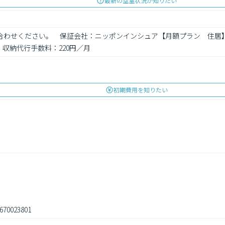
最新の空室状況が知りたい
い合わせください。　保証会社：ニッポンインシュア【月額プラン　住居】
収納代行手数料：220円／月
初期費用を知りたい
670023801