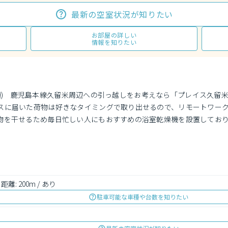
最新の空室状況が知りたい
お部屋の詳しい
情報を知りたい
円(月額)　鹿児島本線久留米周辺への引っ越しをお考えなら「プレイス久
スに届いた荷物は好きなタイミングで取り出せるので、リモートワー
物を干せるため毎日忙しい人にもおすすめの浴室乾燥機を設置してお
 距離: 200m / あり
駐車可能な車種や台数を知りたい