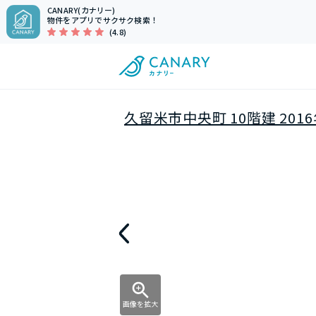
CANARY(カナリー)
物件をアプリでサクサク検索！
(4.8)
久留米市中央町 10階建 201
画像を拡大