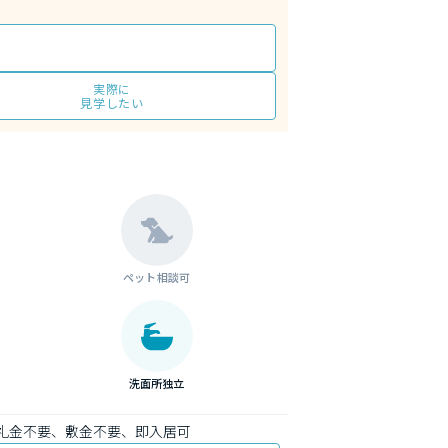
実際に
見学したい
ペット相談可
洗面所独立
礼金不要、敷金不要、即入居可