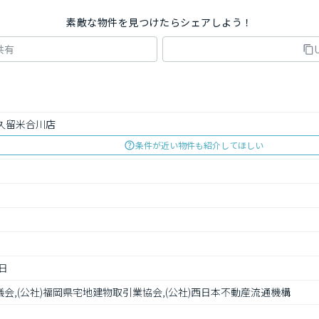
素敵な物件を見つけたらシェアしよう！
共有
久留米合川店
条件が近い物件も紹介してほしい
5日
議会,(公社)福岡県宅地建物取引業協会,(公社)西日本不動産流通機構