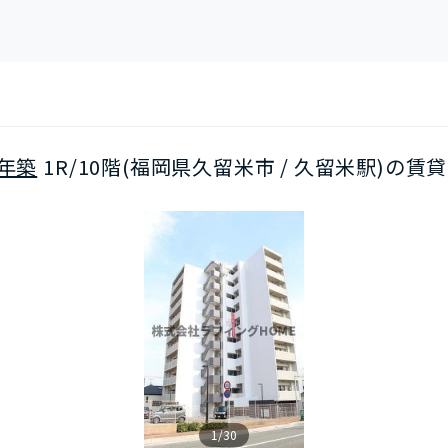
6年築
1R/10階(福岡県久留米市 / 久留米駅)の賃貸
1/30