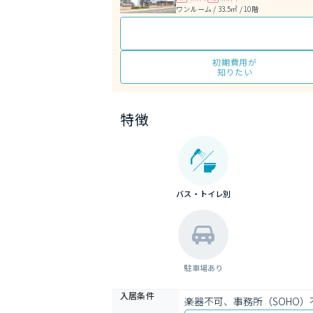
ワンルーム / 33.5㎡ / 10階
初期費用が
知りたい
特徴
バス・トイレ別
駐車場あり
入居条件
楽器不可、事務所（SOHO