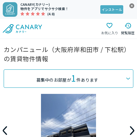
CANARY(カナリー)
物件をアプリでサクサク検索！
インストール
(4.8)
お気に入り
閲覧履歴
カンパニュール（大阪府岸和田市 / 下松駅）
の賃貸物件情報
1
募集中のお部屋が
件あります