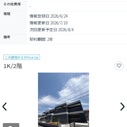
その他費用
-
情報
情報登録日:
2026/6/24
情報更新日:
2026/7/10
次回更新予定日:
2026/8/4
備考
契約期間: 2年
この建物からのPick Up
1K/2階