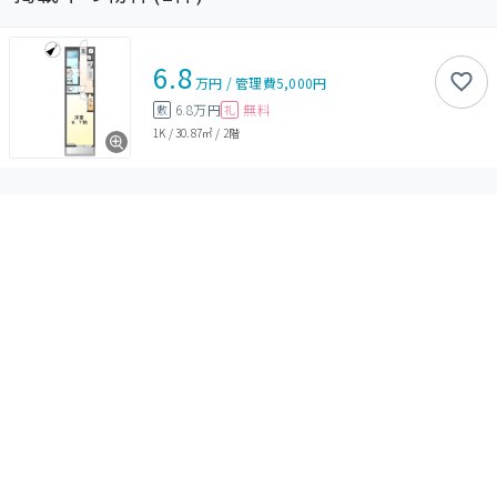
6.8
万円
/
管理費
5,000円
6.8万円
無料
敷
礼
1K
/
30.87㎡
/
2階