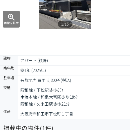
画像を拡大
1/15
建物
アパート (鉄骨)
築年数
築1年 (2025年)
駐車場
有敷地内 費用: 8,800円(税込)
交通
阪和線 / 下松駅
徒歩8分
南海本線 / 和泉大宮駅
徒歩18分
阪和線 / 久米田駅
徒歩21分
住所
大阪府岸和田市下松町１丁目
掲載中の物件(
1
件)