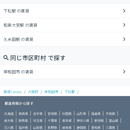
下松駅 の賃貸
和泉大宮駅 の賃貸
久米田駅 の賃貸
同じ市区町村 で探す
岸和田市 の賃貸
賃貸Canary
/
大阪府
/
岸和田市
/
下松駅
/
都道府県から探す
北海道
青森県
岩手県
宮城県
秋田県
山形県
福島県
茨城県
栃木県
群馬県
埼玉県
千葉県
東京都
神奈川県
新潟県
富山県
石川県
福井県
山梨県
長野県
岐阜県
静岡県
愛知県
三重県