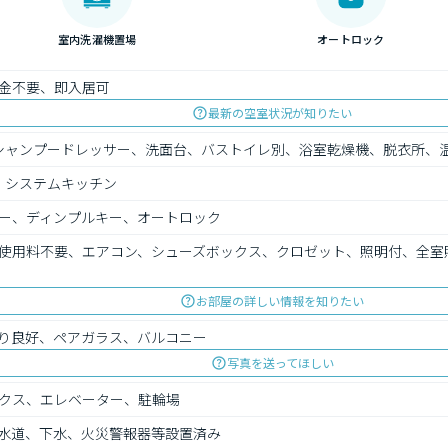
室内洗濯機置場
オートロック
金不要、即入居可
最新の空室状況が知りたい
シャンプードレッサー、洗面台、バストイレ別、浴室乾燥機、脱衣所、
、システムキッチン
ー、ディンプルキー、オートロック
使用料不要、エアコン、シューズボックス、クロゼット、照明付、全室
お部屋の詳しい情報を知りたい
り良好、ペアガラス、バルコニー
写真を送ってほしい
クス、エレベーター、駐輪場
水道、下水、火災警報器等設置済み