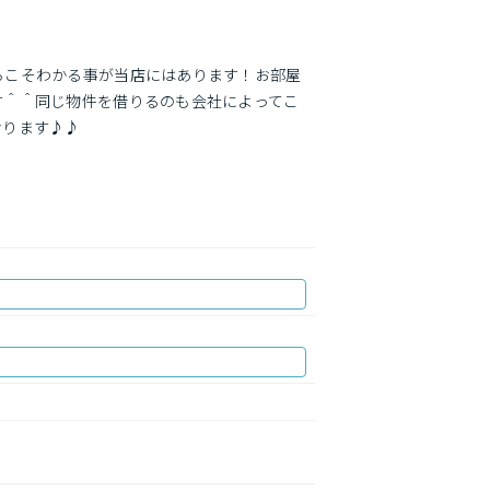
らこそわかる事が当店にはあります！お部屋
す＾＾同じ物件を借りるのも会社によってこ
おります♪♪