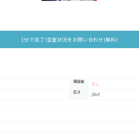
1分で完了!空室状況をお問い合わせ(無料)
保証金
なし
広さ
24㎡