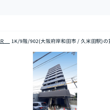
ＥＲ
1K/9階/902(大阪府岸和田市 / 久米田駅)
1/24