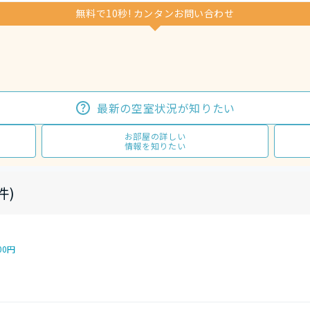
無料で10秒! カンタンお問い合わせ
最新の空室状況が知りたい
お部屋の詳しい
情報を知りたい
件)
00円