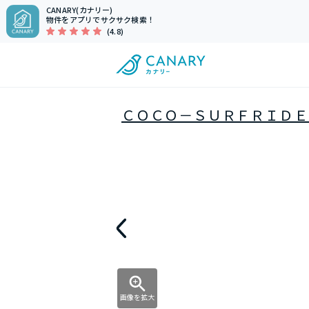
CANARY(カナリー)
物件をアプリでサクサク検索！
(4.8)
ＣＯＣＯ－ＳＵＲＦＲＩＤ
画像を拡大