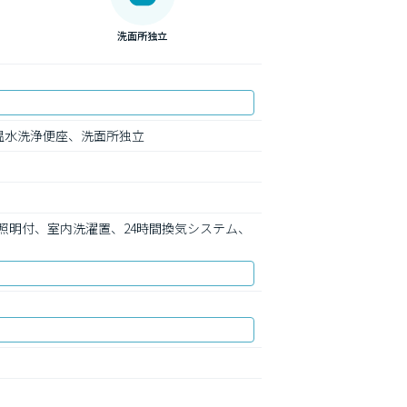
洗面所独立
温水洗浄便座、洗面所独立
照明付、室内洗濯置、24時間換気システム、