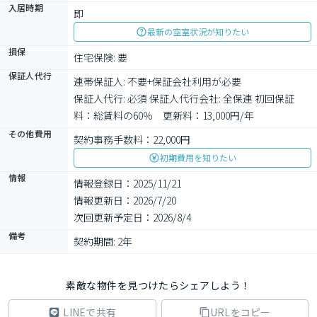
入居時期
即
最新の空室状況が知りたい
損保
住宅保険: 要
保証人代行
連帯保証人: 不要+保証会社利用が必要

保証人代行: 必須 保証人代行会社: 全保連 初回保証
料：総賃料の60％　更新料：13,000円/年
その他費用
契約事務手数料：22,000円
初期費用を知りたい
情報
情報登録日：2025/11/21
情報更新日：2026/7/20
次回更新予定日：2026/8/4
備考
契約期間: 2年
素敵な物件を見つけたらシェアしよう！
LINEで共有
URLをコピー