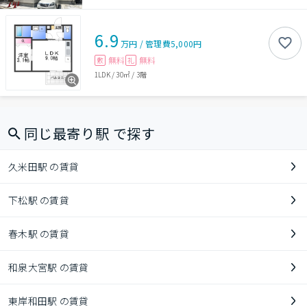
6.9
万円
/
管理費
5,000円
無料
無料
敷
礼
1LDK
/
30㎡
/
3階
同じ最寄り駅 で探す
久米田駅 の賃貸
下松駅 の賃貸
春木駅 の賃貸
和泉大宮駅 の賃貸
東岸和田駅 の賃貸