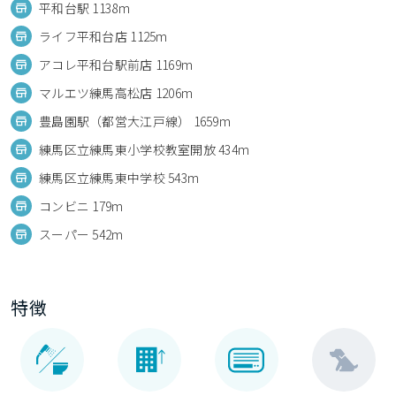
平和台駅 1138m
ライフ平和台店 1125m
アコレ平和台駅前店 1169m
マルエツ練馬高松店 1206m
豊島園駅（都営大江戸線） 1659m
練馬区立練馬東小学校教室開放 434m
練馬区立練馬東中学校 543m
コンビニ 179m
スーパー 542m
特徴