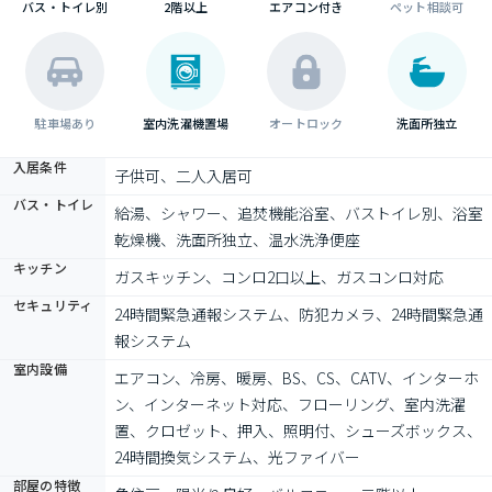
バス・トイレ別
2階以上
エアコン付き
ペット相談可
駐車場あり
室内洗濯機置場
オートロック
洗面所独立
入居条件
子供可、二人入居可
バス・トイレ
給湯、シャワー、追焚機能浴室、バストイレ別、浴室
乾燥機、洗面所独立、温水洗浄便座
キッチン
ガスキッチン、コンロ2口以上、ガスコンロ対応
セキュリティ
24時間緊急通報システム、防犯カメラ、24時間緊急通
報システム
室内設備
エアコン、冷房、暖房、BS、CS、CATV、インターホ
ン、インターネット対応、フローリング、室内洗濯
置、クロゼット、押入、照明付、シューズボックス、
24時間換気システム、光ファイバー
部屋の特徴