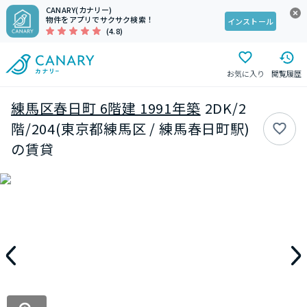
CANARY(カナリー)
物件をアプリでサクサク検索！
インストール
(4.8)
お気に入り
閲覧履歴
練馬区春日町 6階建 1991年築
2DK/2
階/204(東京都練馬区 / 練馬春日町駅)
の賃貸