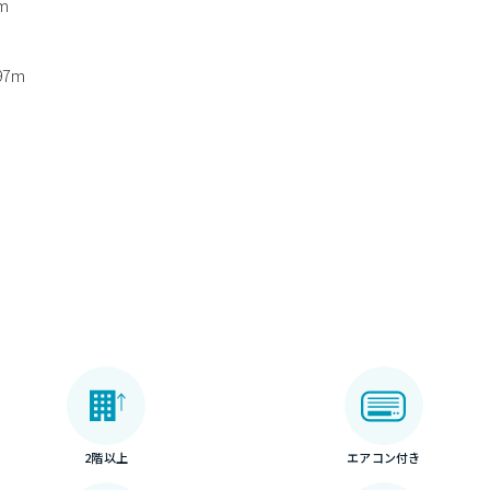
m
7m
2階以上
エアコン付き