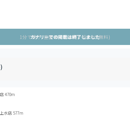
1分で完了!空室状況をお問い合わせ(無料)
カナリーでの掲載は終了しました
)
 470m
水店 577m