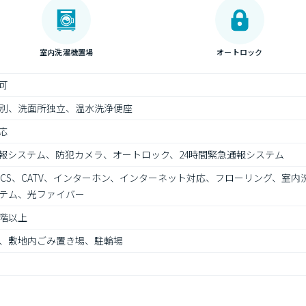
室内洗濯機置場
オートロック
可
別、洗面所独立、温水洗浄便座
応
通報システム、防犯カメラ、オートロック、24時間緊急通報システム
、CS、CATV、インターホン、インターネット対応、フローリング、室
ステム、光ファイバー
階以上
、敷地内ごみ置き場、駐輪場