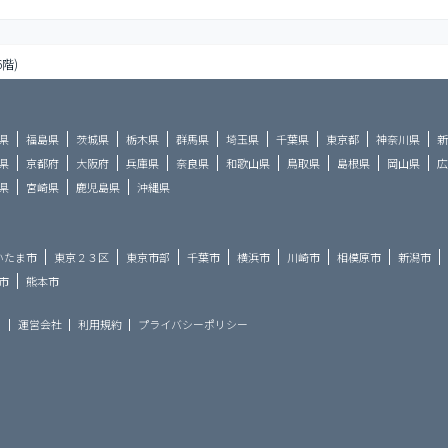
6階)
県
福島県
茨城県
栃木県
群馬県
埼玉県
千葉県
東京都
神奈川県
新
県
京都府
大阪府
兵庫県
奈良県
和歌山県
鳥取県
島根県
岡山県
広
県
宮崎県
鹿児島県
沖縄県
いたま市
東京２３区
東京市部
千葉市
横浜市
川崎市
相模原市
新潟市
市
熊本市
ら
運営会社
利用規約
プライバシーポリシー