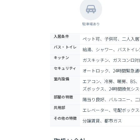
駐車場あり
入居条件
ペット可、子供可、二人入居
バス・トイレ
給湯、シャワー、バストイレ
キッチン
ガスキッチン、ガスコンロ対
セキュリティ
オートロック、24時間緊急
室内設備
エアコン、冷房、暖房、BS
ズボックス、24時間換気シ
部屋の特徴
陽当り良好、バルコニー、二
共用部
エレベーター、宅配ボックス
その他の特徴
分譲賃貸、都市ガス