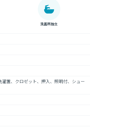
洗面所独立
内洗濯置、クロゼット、押入、照明付、シュー