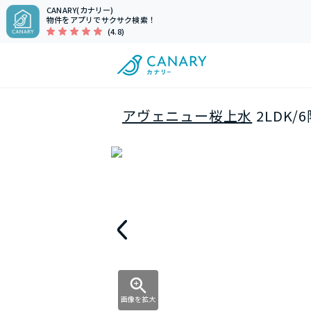
CANARY(カナリー)
物件をアプリでサクサク検索！
(4.8)
アヴェニュー桜上水
2LDK/
画像を拡大