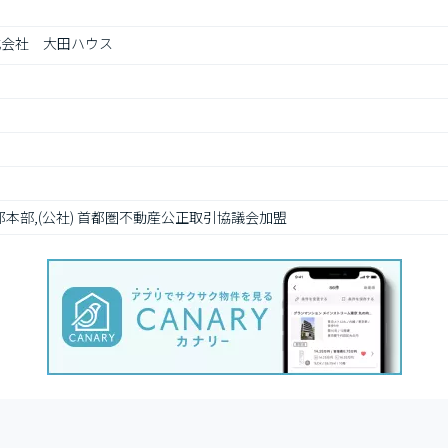
式会社　大田ハウス
都本部,(公社) 首都圏不動産公正取引協議会加盟