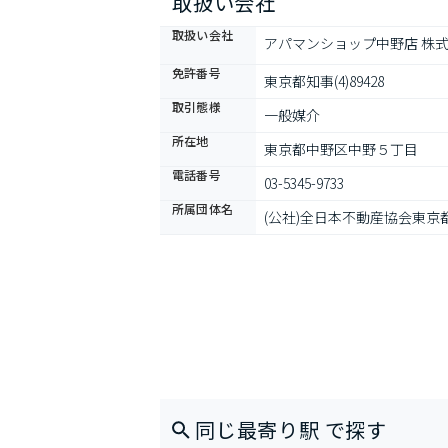
取扱い会社
取扱い会社
アパマンショップ中野店 株
免許番号
東京都知事(4)89428
取引態様
一般媒介
所在地
東京都中野区中野５丁目
電話番号
03-5345-9733
所属団体名
(公社)全日本不動産協会東京
同じ最寄り駅 で探す