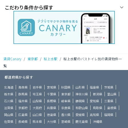
こだわり条件から探す
賃貸Canary
/
東京都
/
桜上水駅
/
桜上水駅のバストイレ別の賃貸物件一
覧
都道府県から探す
北海道
青森県
岩手県
宮城県
秋田県
山形県
福島県
茨城県
栃木県
群馬県
埼玉県
千葉県
東京都
神奈川県
新潟県
富山県
石川県
福井県
山梨県
長野県
岐阜県
静岡県
愛知県
三重県
滋賀県
京都府
大阪府
兵庫県
奈良県
和歌山県
鳥取県
島根県
岡山県
広島県
山口県
徳島県
香川県
愛媛県
高知県
福岡県
佐賀県
長崎県
熊本県
大分県
宮崎県
鹿児島県
沖縄県