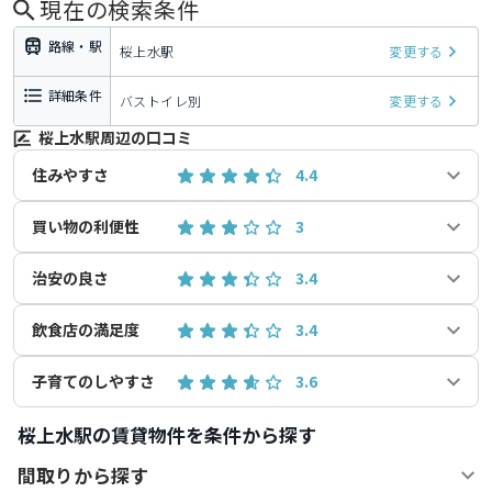
現在の検索条件
路線・駅
桜上水駅
変更する
詳細条件
バストイレ別
変更する
桜上水駅周辺の口コミ
住みやすさ
4.4
買い物の利便性
3
治安の良さ
3.4
飲食店の満足度
3.4
子育てのしやすさ
3.6
桜上水駅の賃貸物件を条件から探す
間取りから探す