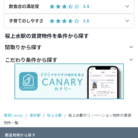
飲食店の満足度
3.4
子育てのしやすさ
3.6
桜上水駅の賃貸物件を条件から探す
間取りから探す
こだわり条件から探す
賃貸Canary
/
東京都
/
桜上水駅
/
桜上水駅のリノベーション物件の賃貸
物件一覧
都道府県から探す