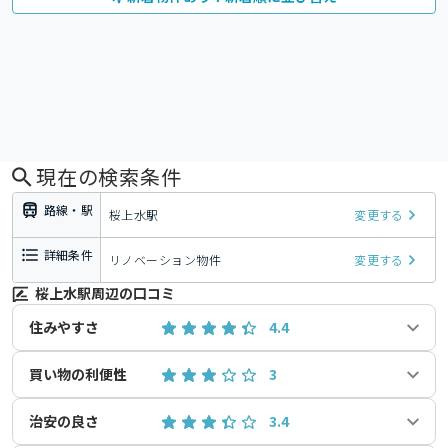
現在の検索条件
路線・駅
桜上水駅
変更する
詳細条件
リノベーション物件
変更する
桜上水駅周辺の口コミ
住みやすさ
4.4
買い物の利便性
3
治安の良さ
3.4