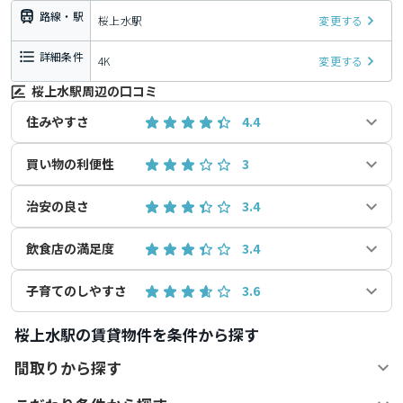
路線・駅
桜上水駅
変更する
詳細条件
4K
変更する
桜上水駅周辺の口コミ
住みやすさ
4.4
買い物の利便性
3
治安の良さ
3.4
飲食店の満足度
3.4
子育てのしやすさ
3.6
桜上水駅の賃貸物件を条件から探す
間取りから探す