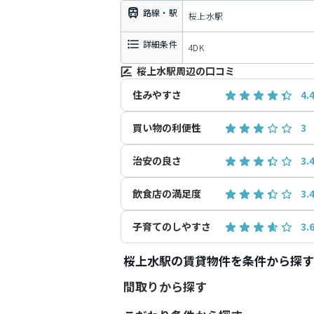
路線・駅
桜上水駅
詳細条件
4DK
桜上水駅周辺の口コミ
住みやすさ
4.
買い物の利便性
3
治安の良さ
3.
飲食店の満足度
3.
子育てのしやすさ
3.
桜上水駅の賃貸物件を条件から探す
間取りから探す