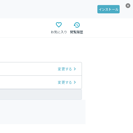
インストール
お気に入り
閲覧履歴
変更する
変更する